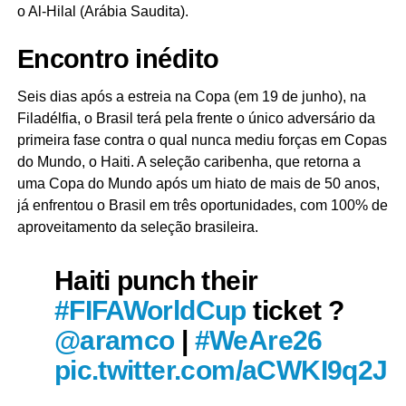
o Al-Hilal (Arábia Saudita).
Encontro inédito
Seis dias após a estreia na Copa (em 19 de junho), na
Filadélfia, o Brasil terá pela frente o único adversário da
primeira fase contra o qual nunca mediu forças em Copas
do Mundo, o Haiti. A seleção caribenha, que retorna a
uma Copa do Mundo após um hiato de mais de 50 anos,
já enfrentou o Brasil em três oportunidades, com 100% de
aproveitamento da seleção brasileira.
Haiti punch their
#FIFAWorldCup
ticket ?️
@aramco
|
#WeAre26
pic.twitter.com/aCWKI9q2J