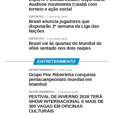
Avallone movimenta Cuiabá com
torneio e ação social
ESPORTES
3 semanas atrás
Brasil anuncia jogadores que
disputarão 3ª semana da Liga das
Nações
ESPORTES
3 semanas atrás
Brasil vai às quartas do Mundial de
vôlei sentado nos dois naipes
ENTRETENIMENTO
ENTRETENIMENTO
6 dias atrás
Grupo Flor Ribeirinha conquista
pentacampeonato mundial em
Istambul
ENTRETENIMENTO
3 semanas atrás
FESTIVAL DE INVERNO 2026 TERÁ
SHOW INTERNACIONAL E MAIS DE
300 VAGAS EM OFICINAS
CULTURAIS