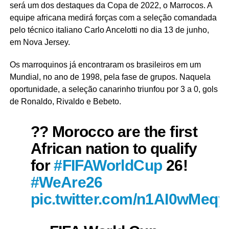
será um dos destaques da Copa de 2022, o Marrocos. A
equipe africana medirá forças com a seleção comandada
pelo técnico italiano Carlo Ancelotti no dia 13 de junho,
em Nova Jersey.
Os marroquinos já encontraram os brasileiros em um
Mundial, no ano de 1998, pela fase de grupos. Naquela
oportunidade, a seleção canarinho triunfou por 3 a 0, gols
de Ronaldo, Rivaldo e Bebeto.
?? Morocco are the first
African nation to qualify
for
#FIFAWorldCup
26!
#WeAre26
pic.twitter.com/n1AI0wMeqy