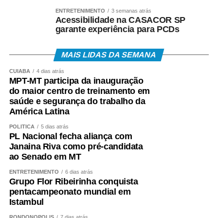
ENTRETENIMENTO
3 semanas atrás
Acessibilidade na CASACOR SP
garante experiência para PCDs
MAIS LIDAS DA SEMANA
CUIABÁ
4 dias atrás
MPT-MT participa da inauguração
do maior centro de treinamento em
saúde e segurança do trabalho da
América Latina
POLÍTICA
5 dias atrás
PL Nacional fecha aliança com
Janaina Riva como pré-candidata
ao Senado em MT
ENTRETENIMENTO
6 dias atrás
Grupo Flor Ribeirinha conquista
pentacampeonato mundial em
Istambul
RONDONÓPOLIS
7 dias atrás