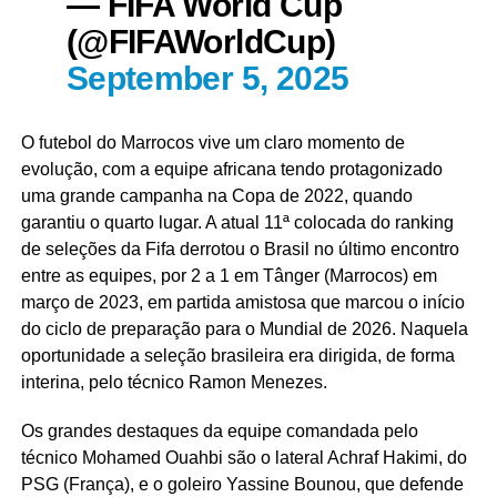
— FIFA World Cup
(@FIFAWorldCup)
September 5, 2025
O futebol do Marrocos vive um claro momento de
evolução, com a equipe africana tendo protagonizado
uma grande campanha na Copa de 2022, quando
garantiu o quarto lugar. A atual 11ª colocada do ranking
de seleções da Fifa derrotou o Brasil no último encontro
entre as equipes, por 2 a 1 em Tânger (Marrocos) em
março de 2023, em partida amistosa que marcou o início
do ciclo de preparação para o Mundial de 2026. Naquela
oportunidade a seleção brasileira era dirigida, de forma
interina, pelo técnico Ramon Menezes.
Os grandes destaques da equipe comandada pelo
técnico Mohamed Ouahbi são o lateral Achraf Hakimi, do
PSG (França), e o goleiro Yassine Bounou, que defende