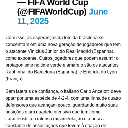
— FIFA World Cup
(@FIFAWorldCup)
June
11, 2025
Com isso, as esperanças da torcida brasileira se
concentram em uma nova geração de jogadores que tem
o atacante Vinicius Júnior, do Real Madrid (Espanha),
como expoente. Outros jogadores que podem assumir o
protagonismo no time verde e amarelo são os atacantes
Raphinha, do Barcelona (Espanha), e Endrick, do Lyon
(França).
Sem laterais de confiança, o italiano Carlo Ancelotti deve
optar por uma espécie de 4-2-4, com uma linha de quatro
defensores que avançam pouco, guardando muito suas
posições e um quarteto ofensivo que tem como
característica a intensa movimentação e a busca
constante de associações que levem à criação de