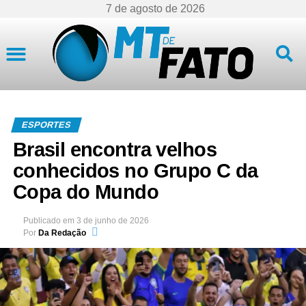
7 de agosto de 2026
Mato Grosso
ESPORTES
Brasil encontra velhos
conhecidos no Grupo C da
Copa do Mundo
Publicado em
3 de junho de 2026
Por
Da Redação