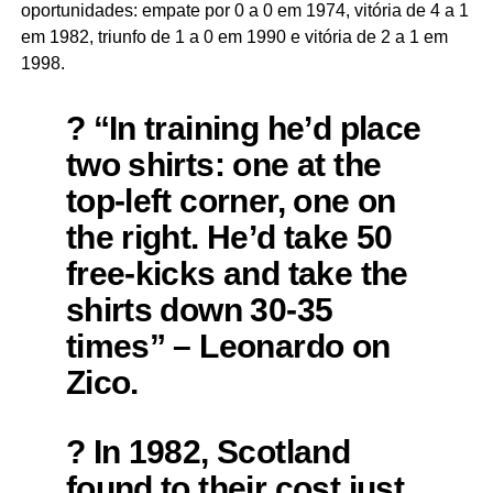
oportunidades: empate por 0 a 0 em 1974, vitória de 4 a 1
em 1982, triunfo de 1 a 0 em 1990 e vitória de 2 a 1 em
1998.
?️ “In training he’d place
two shirts: one at the
top-left corner, one on
the right. He’d take 50
free-kicks and take the
shirts down 30-35
times” – Leonardo on
Zico.
? In 1982, Scotland
found to their cost just