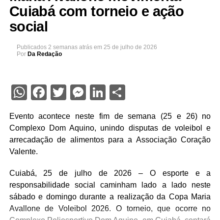
Cuiabá com torneio e ação
social
Publicados
2 semanas atrás
em
25 de julho de 2026
Por
Da Redação
WhatsApp
Facebook
Twitter
Messenger
LinkedIn
Share
Evento acontece neste fim de semana (25 e 26) no
Complexo Dom Aquino, unindo disputas de voleibol e
arrecadação de alimentos para a Associação Coração
Valente.
Cuiabá, 25 de julho de 2026 – O esporte e a
responsabilidade social caminham lado a lado neste
sábado e domingo durante a realização da Copa Maria
Avallone de Voleibol 2026. O torneio, que ocorre no