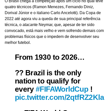
O Brasil chega à competição após um ciclo no qual teve
quatro técnicos (Ramon Menezes, Fernando Diniz,
Dorival Júnior e o italiano Carlo Ancelotti). Da Copa de
2022 até agora viu a queda de sua principal referência
técnica, o atacante Neymar, que, apesar de ter sido
convocado, está mais velho e vem sofrendo demais com
problemas físicos que o impedem de desenvolver seu
melhor futebol.
From 1930 to 2026…
?? Brazil is the only
nation to qualify for
every
#FIFAWorldCup
!
pic.twitter.com/2qtfRZ2Kla