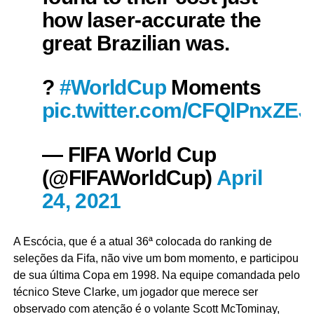
how laser-accurate the
great Brazilian was.
?
#WorldCup
Moments
pic.twitter.com/CFQlPnxZEJ
— FIFA World Cup
(@FIFAWorldCup)
April
24, 2021
A Escócia, que é a atual 36ª colocada do ranking de
seleções da Fifa, não vive um bom momento, e participou
de sua última Copa em 1998. Na equipe comandada pelo
técnico Steve Clarke, um jogador que merece ser
observado com atenção é o volante Scott McTominay,