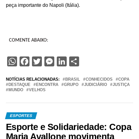
peça importante do Napoli (Itália).
COMENTE ABAIXO:
WhatsApp
Facebook
Twitter
Messenger
LinkedIn
Share
NOTÍCIAS RELACIONADAS:
BRASIL
CONHECIDOS
COPA
DESTAQUE
ENCONTRA
GRUPO
JUDICIÁRIO
JUSTIÇA
MUNDO
VELHOS
ESPORTES
Esporte e Solidariedade: Copa
Maria Avallone movimenta