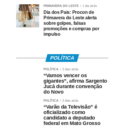
PRIMAVERA DO LESTE
1 dia atrás
Dia dos Pais: Procon de
Primavera do Leste alerta
sobre golpes, falsas
promoções e compras por
impulso
POLÍTICA
POLÍTICA
3 dias atrás
“Vamos vencer os
gigantes”, afirma Sargento
Jucá durante convenção
do Novo
POLÍTICA
3 dias atrás
“Varão da Televisão” é
oficializado como
candidato a deputado
federal em Mato Grosso