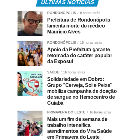
ÚLTIMAS NOTÍCIAS
RONDONÓPOLIS
8 horas atrás
Prefeitura de Rondonópolis
lamenta morte do médico
Maurício Alves
RONDONÓPOLIS
15 horas atrás
Apoio da Prefeitura garante
retomada do caráter popular
da Exposul
SAÚDE
16 horas atrás
Solidariedade em Dobro:
Grupo “Cerveja, Sol e Peixe”
mobiliza campanha de doação
de sangue no Hemocentro de
Cuiabá
PRIMAVERA DO LESTE
16 horas atrás
Mais um fim de semana de
trabalho intensifica
atendimentos do Vira Saúde
em Primavera do Leste