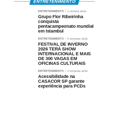
ENTRETENIMENTO
ENTRETENIMENTO
1 semana atrás
Grupo Flor Ribeirinha
conquista
pentacampeonato mundial
em Istambul
ENTRETENIMENTO
3 semanas atrás
FESTIVAL DE INVERNO
2026 TERÁ SHOW
INTERNACIONAL E MAIS
DE 300 VAGAS EM
OFICINAS CULTURAIS
ENTRETENIMENTO
4 semanas atrás
Acessibilidade na
CASACOR SP garante
experiência para PCDs