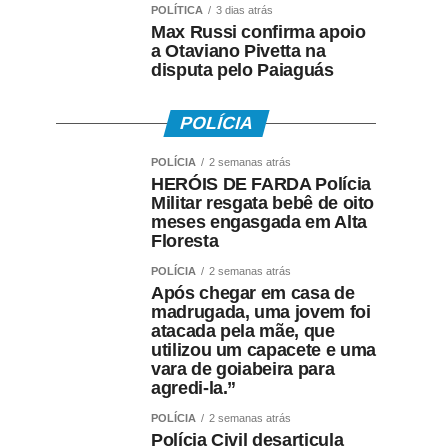
POLÍTICA
3 dias atrás
Max Russi confirma apoio
a Otaviano Pivetta na
disputa pelo Paiaguás
POLÍCIA
POLÍCIA
2 semanas atrás
HERÓIS DE FARDA Polícia
Militar resgata bebê de oito
meses engasgada em Alta
Floresta
POLÍCIA
2 semanas atrás
Após chegar em casa de
madrugada, uma jovem foi
atacada pela mãe, que
utilizou um capacete e uma
vara de goiabeira para
agredi-la.”
POLÍCIA
2 semanas atrás
Polícia Civil desarticula