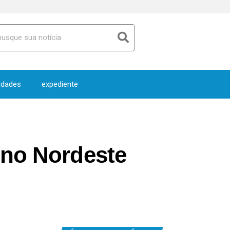
idades
expediente
 no Nordeste