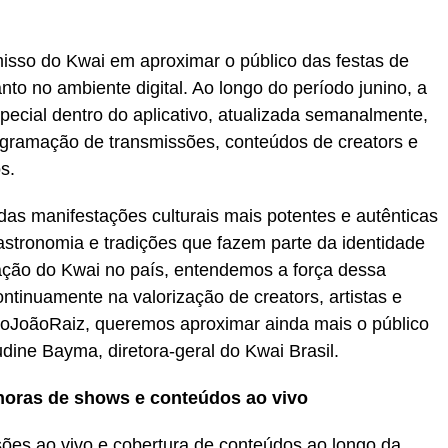
isso do Kwai em aproximar o público das festas de
to no ambiente digital. Ao longo do período junino, a
pecial dentro do aplicativo, atualizada semanalmente,
ogramação de transmissões, conteúdos de creators e
s.
das manifestações culturais mais potentes e autênticas
astronomia e tradições que fazem parte da identidade
ação do Kwai no país, entendemos a força dessa
ontinuamente na valorização de creators, artistas e
ãoJoãoRaiz, queremos aproximar ainda mais o público
dine Bayma, diretora-geral do Kwai Brasil.
 horas de shows e conteúdos ao vivo
ões ao vivo e cobertura de conteúdos ao longo da