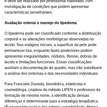
e deve ser realizado por profissional habilitado, com
investigação de condições que podem apresentar
características semelhantes.
Avaliação orienta o manejo do lipedema
O lipedema pode ser classificado conforme a distribuição
corporal e as alterações morfológicas observadas no
tecido. Nos estágios iniciais, a superfície da pele pode
permanecer lisa, enquanto fases posteriores podem
apresentar irregularidades, nódulos, fibrose, dobras de
tecido e limitações funcionais. Essas classificaçães
auxiliam a documentação do quadro, mas não substituem
a análise dos sintomas e das necessidades individuais.
Para Franciele Doneda, biomédica, esteticista e
cosmetóloga, criadora do método LIPEN e professora da
formação de mesmo nome, a identificação dessas
diferenças é determinante para a estratégia terapêutica.
“É necessário avaliar dor, edema, sensibilidade, fibrose,