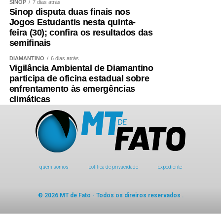
SINOP
7 dias atrás
Sinop disputa duas finais nos
Jogos Estudantis nesta quinta-
feira (30); confira os resultados das
semifinais
DIAMANTINO
6 dias atrás
Vigilância Ambiental de Diamantino
participa de oficina estadual sobre
enfrentamento às emergências
climáticas
quem somos
política de privacidade
expediente
© 2026 MT de Fato - Todos os direiros reservados .