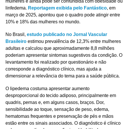
mulheres e ainda pode ser confundida com obesidade ou
linfedema.
Reportagem exibida pelo Fantástico
, em
março de 2025, apontou que o quadro pode atingir entre
10% e 18% das mulheres no mundo.
No Brasil,
estudo publicado no Jornal Vascular
Brasileiro
estimou prevalência de 12,3% entre mulheres
adultas e calculou que aproximadamente 8,8 milhões
poderiam apresentar sintomas sugestivos da condição. O
levantamento foi realizado por questionário e não
corresponde a diagnóstico clínico, mas ajuda a
dimensionar a relevância do tema para a saúde pública.
O lipedema costuma apresentar aumento
desproporcional do tecido adiposo, principalmente em
quadris, pernas e, em alguns casos, braços. Dor,
sensibilidade ao toque, sensação de peso, edema,
hematomas frequentes e preservação de pés e mãos
estão entre os sinais associados. O diagnóstico é clínico