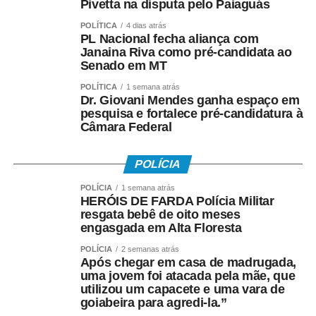
Pivetta na disputa pelo Paiaguás
POLÍTICA
4 dias atrás
PL Nacional fecha aliança com
Janaina Riva como pré-candidata ao
Senado em MT
POLÍTICA
1 semana atrás
Dr. Giovani Mendes ganha espaço em
pesquisa e fortalece pré-candidatura à
Câmara Federal
POLÍCIA
POLÍCIA
1 semana atrás
HERÓIS DE FARDA Polícia Militar
resgata bebê de oito meses
engasgada em Alta Floresta
POLÍCIA
2 semanas atrás
Após chegar em casa de madrugada,
uma jovem foi atacada pela mãe, que
utilizou um capacete e uma vara de
goiabeira para agredi-la.”