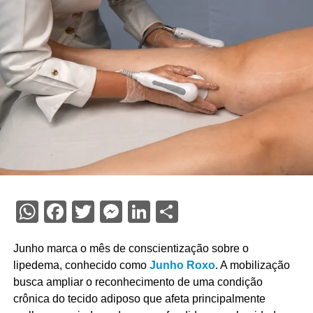
WhatsApp
Facebook
Twitter
Messenger
LinkedIn
Share
Junho marca o mês de conscientização sobre o
lipedema, conhecido como
Junho Roxo
. A mobilização
busca ampliar o reconhecimento de uma condição
crônica do tecido adiposo que afeta principalmente