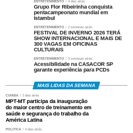
ENTRETENIMENTO
4 dias atrás
Grupo Flor Ribeirinha conquista
pentacampeonato mundial em
Istambul
ENTRETENIMENTO
2 semanas atrás
FESTIVAL DE INVERNO 2026 TERÁ
SHOW INTERNACIONAL E MAIS DE
300 VAGAS EM OFICINAS
CULTURAIS
ENTRETENIMENTO
3 semanas atrás
Acessibilidade na CASACOR SP
garante experiência para PCDs
MAIS LIDAS DA SEMANA
CUIABÁ
3 dias atrás
MPT-MT participa da inauguração
do maior centro de treinamento em
saúde e segurança do trabalho da
América Latina
POLÍTICA
4 dias atrás