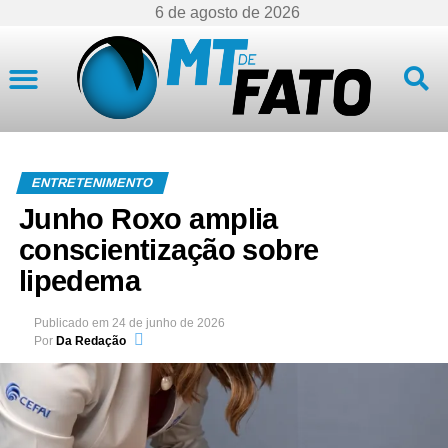
6 de agosto de 2026
Mato Grosso
ENTRETENIMENTO
Junho Roxo amplia
conscientização sobre
lipedema
Publicado em
24 de junho de 2026
Por
Da Redação