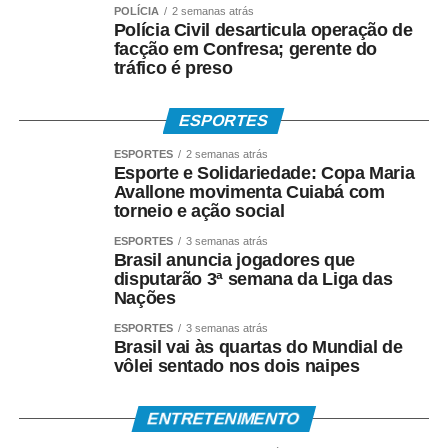
POLÍCIA
2 semanas atrás
Polícia Civil desarticula operação de
facção em Confresa; gerente do
tráfico é preso
ESPORTES
ESPORTES
2 semanas atrás
Esporte e Solidariedade: Copa Maria
Avallone movimenta Cuiabá com
torneio e ação social
ESPORTES
3 semanas atrás
Brasil anuncia jogadores que
disputarão 3ª semana da Liga das
Nações
ESPORTES
3 semanas atrás
Brasil vai às quartas do Mundial de
vôlei sentado nos dois naipes
ENTRETENIMENTO