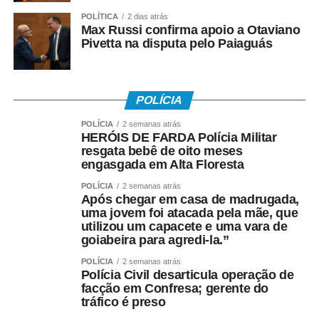
POLÍTICA
2 dias atrás
Max Russi confirma apoio a Otaviano
Pivetta na disputa pelo Paiaguás
POLÍCIA
POLÍCIA
2 semanas atrás
HERÓIS DE FARDA Polícia Militar
resgata bebê de oito meses
engasgada em Alta Floresta
POLÍCIA
2 semanas atrás
Após chegar em casa de madrugada,
uma jovem foi atacada pela mãe, que
utilizou um capacete e uma vara de
goiabeira para agredi-la.”
POLÍCIA
2 semanas atrás
Polícia Civil desarticula operação de
facção em Confresa; gerente do
tráfico é preso