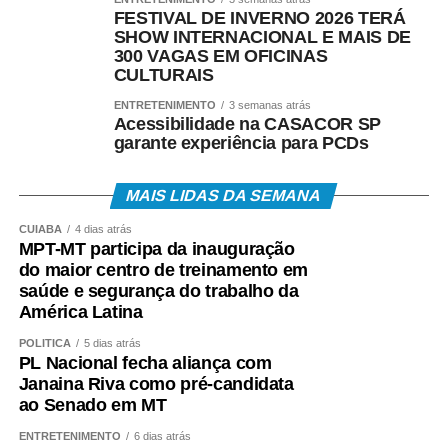
FESTIVAL DE INVERNO 2026 TERÁ
SHOW INTERNACIONAL E MAIS DE
300 VAGAS EM OFICINAS
CULTURAIS
ENTRETENIMENTO
3 semanas atrás
Acessibilidade na CASACOR SP
garante experiência para PCDs
MAIS LIDAS DA SEMANA
CUIABÁ
4 dias atrás
MPT-MT participa da inauguração
do maior centro de treinamento em
saúde e segurança do trabalho da
América Latina
POLÍTICA
5 dias atrás
PL Nacional fecha aliança com
Janaina Riva como pré-candidata
ao Senado em MT
ENTRETENIMENTO
6 dias atrás