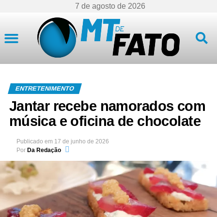
7 de agosto de 2026
Mato Grosso
ENTRETENIMENTO
Jantar recebe namorados com
música e oficina de chocolate
Publicado em
17 de junho de 2026
Por
Da Redação