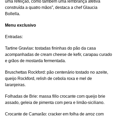
uma refeição, como também uma lembrança afetiva
construída a quatro mãos”, destaca a chef Glaucia
Bollella.
Menu exclusivo
Entradas:
Tartine Gravlax: tostadas fininhas do pão da casa
acompanhadas de cream cheese de kefir, carapau curado
e grãos de mostarda fermentada.
Bruschettas Rockford: pão centenário tostado no azeite,
queijo Rockford, relish de cebola roxa e mel de
laranjeiras.
Folhadas de Brie: massa fillo crocante com queijo brie
assado, geleia de pimenta com pera e limão-siciliano.
Crocante de Camarão: cracker em folha de arroz com