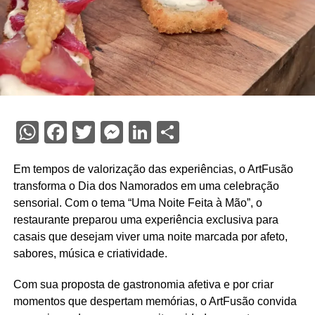
WhatsApp
Facebook
Twitter
Messenger
LinkedIn
Share
Em tempos de valorização das experiências, o ArtFusão
transforma o Dia dos Namorados em uma celebração
sensorial. Com o tema “Uma Noite Feita à Mão”, o
restaurante preparou uma experiência exclusiva para
casais que desejam viver uma noite marcada por afeto,
sabores, música e criatividade.
Com sua proposta de gastronomia afetiva e por criar
momentos que despertam memórias, o ArtFusão convida