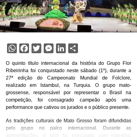
WhatsApp
Facebook
Twitter
Messenger
LinkedIn
Share
O quinto título internacional da história do Grupo Flor
Ribeirinha foi conquistado neste sábado (1º), durante a
27ª edição do Campeonato Mundial de Folclore,
realizado em Istambul, na Turquia. O grupo mato-
grossense, responsável por representar o Brasil na
competição, foi consagrado campeão após uma
performance que cativou os jurados e o público presente.
As tradições culturais de Mato Grosso foram difundidas
pelo grupo no palco internacional. Durante as
apresentações, o siriri foi executado com maestria,