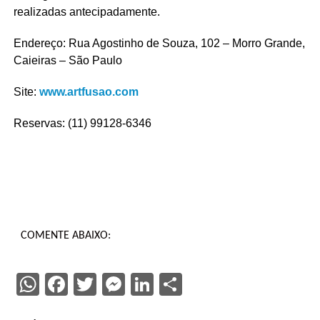
realizadas antecipadamente.
Endereço: Rua Agostinho de Souza, 102 – Morro Grande,
Caieiras – São Paulo
Site:
www.artfusao.com
Reservas: (11) 99128-6346
COMENTE ABAIXO:
WhatsApp
Facebook
Twitter
Messenger
LinkedIn
Share