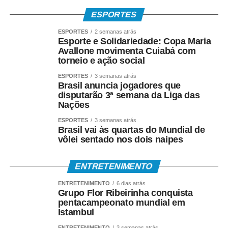
ESPORTES
ESPORTES
2 semanas atrás
Esporte e Solidariedade: Copa Maria
Avallone movimenta Cuiabá com
torneio e ação social
ESPORTES
3 semanas atrás
Brasil anuncia jogadores que
disputarão 3ª semana da Liga das
Nações
ESPORTES
3 semanas atrás
Brasil vai às quartas do Mundial de
vôlei sentado nos dois naipes
ENTRETENIMENTO
ENTRETENIMENTO
6 dias atrás
Grupo Flor Ribeirinha conquista
pentacampeonato mundial em
Istambul
ENTRETENIMENTO
3 semanas atrás