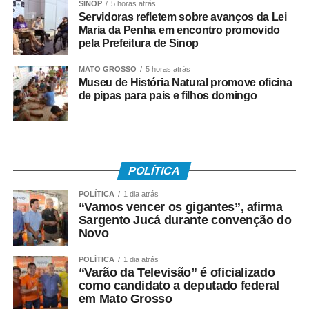
SINOP
5 horas atrás
Servidoras refletem sobre avanços da Lei
Maria da Penha em encontro promovido
pela Prefeitura de Sinop
MATO GROSSO
5 horas atrás
Museu de História Natural promove oficina
de pipas para pais e filhos domingo
POLÍTICA
POLÍTICA
1 dia atrás
“Vamos vencer os gigantes”, afirma
Sargento Jucá durante convenção do
Novo
POLÍTICA
1 dia atrás
“Varão da Televisão” é oficializado
como candidato a deputado federal
em Mato Grosso