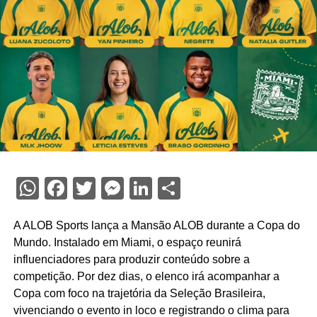
WhatsApp
Facebook
Twitter
Messenger
LinkedIn
Share
A ALOB Sports lança a Mansão ALOB durante a Copa do
Mundo. Instalado em Miami, o espaço reunirá
influenciadores para produzir conteúdo sobre a
competição. Por dez dias, o elenco irá acompanhar a
Copa com foco na trajetória da Seleção Brasileira,
vivenciando o evento in loco e registrando o clima para