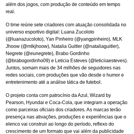
além dos jogos, com produção de conteúdo em tempo
real.
O time reúne sete criadores com atuação consolidada no
universo esportivo digital: Luana Zucoloto
(@luanazucoloto), Yan Pinheiro (@yangpinheiro), MLK
Jhoow (@mlkjhoow), Natalia Guitler (@nataliaguitler),
Negrete (@eunegrete), Brabo Gordinho
(@brabogordinho09) e Leticia Esteves (@leticiiaesteves).
Juntos, somam mais de 34 milhões de seguidores nas
redes sociais, com produções que vão desde o humor e
entretenimento até a análise tática de futebol.
O projeto conta com patrocínio da Azul, Wizard by
Pearson, Hyundai e Coca-Cola, que integram a operação
como parceiras oficiais dos criadores. As marcas terão
presença nas ativações, produções e experiências que o
elenco vai construir ao longo do período, reflexo do
crescimento de um formato que vai além da publicidade