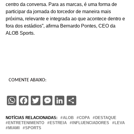
centro da conversa. Para as marcas, é uma forma de
participar da jornada do torcedor de maneira mais
próxima, relevante e integrada ao que acontece dentro e
fora dos estádios”, afirma Bernardo Pontes, CEO da
ALOB Sports.
COMENTE ABAIXO:
WhatsApp
Facebook
Twitter
Messenger
LinkedIn
Share
NOTÍCIAS RELACIONADAS:
ALOB
COPA
DESTAQUE
ENTRETENIMENTO
ESTREIA
INFLUENCIADORES
LEVA
MIAMI
SPORTS