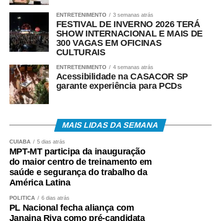
ENTRETENIMENTO
3 semanas atrás
FESTIVAL DE INVERNO 2026 TERÁ
SHOW INTERNACIONAL E MAIS DE
300 VAGAS EM OFICINAS
CULTURAIS
ENTRETENIMENTO
4 semanas atrás
Acessibilidade na CASACOR SP
garante experiência para PCDs
MAIS LIDAS DA SEMANA
CUIABÁ
5 dias atrás
MPT-MT participa da inauguração
do maior centro de treinamento em
saúde e segurança do trabalho da
América Latina
POLÍTICA
6 dias atrás
PL Nacional fecha aliança com
Janaina Riva como pré-candidata