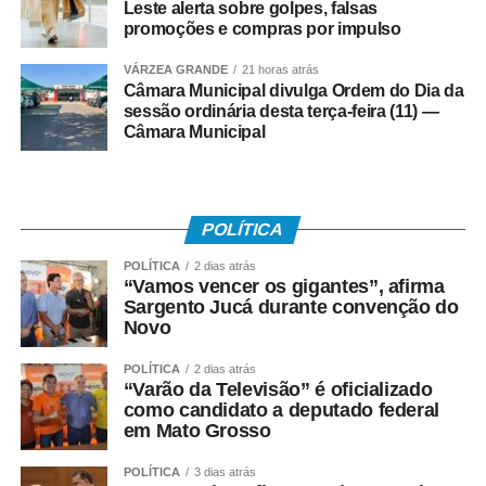
Leste alerta sobre golpes, falsas
promoções e compras por impulso
VÁRZEA GRANDE
21 horas atrás
Câmara Municipal divulga Ordem do Dia da
sessão ordinária desta terça-feira (11) —
Câmara Municipal
POLÍTICA
POLÍTICA
2 dias atrás
“Vamos vencer os gigantes”, afirma
Sargento Jucá durante convenção do
Novo
POLÍTICA
2 dias atrás
“Varão da Televisão” é oficializado
como candidato a deputado federal
em Mato Grosso
POLÍTICA
3 dias atrás