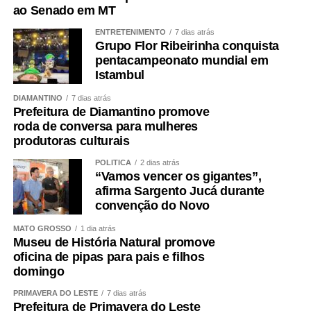
ao Senado em MT
ENTRETENIMENTO
7 dias atrás
Grupo Flor Ribeirinha conquista
pentacampeonato mundial em
Istambul
DIAMANTINO
7 dias atrás
Prefeitura de Diamantino promove
roda de conversa para mulheres
produtoras culturais
POLÍTICA
2 dias atrás
“Vamos vencer os gigantes”,
afirma Sargento Jucá durante
convenção do Novo
MATO GROSSO
1 dia atrás
Museu de História Natural promove
oficina de pipas para pais e filhos
domingo
PRIMAVERA DO LESTE
7 dias atrás
Prefeitura de Primavera do Leste