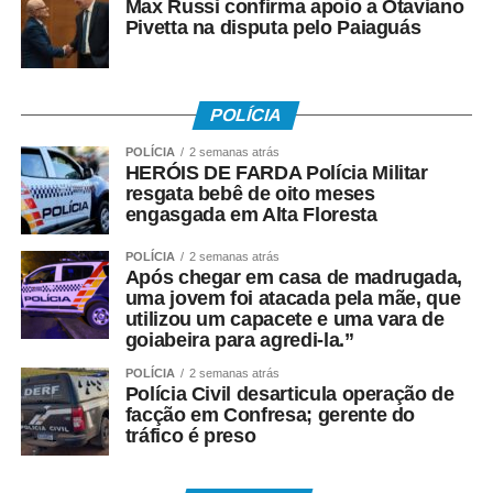
Max Russi confirma apoio a Otaviano
Pivetta na disputa pelo Paiaguás
POLÍCIA
POLÍCIA
2 semanas atrás
HERÓIS DE FARDA Polícia Militar
resgata bebê de oito meses
engasgada em Alta Floresta
POLÍCIA
2 semanas atrás
Após chegar em casa de madrugada,
uma jovem foi atacada pela mãe, que
utilizou um capacete e uma vara de
goiabeira para agredi-la.”
POLÍCIA
2 semanas atrás
Polícia Civil desarticula operação de
facção em Confresa; gerente do
tráfico é preso