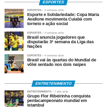
ESPORTES
ESPORTES
2 semanas atrás
Esporte e Solidariedade: Copa Maria
Avallone movimenta Cuiabá com
torneio e ação social
ESPORTES
4 semanas atrás
Brasil anuncia jogadores que
disputarão 3ª semana da Liga das
Nações
ESPORTES
4 semanas atrás
Brasil vai às quartas do Mundial de
vôlei sentado nos dois naipes
ENTRETENIMENTO
ENTRETENIMENTO
7 dias atrás
Grupo Flor Ribeirinha conquista
pentacampeonato mundial em
Istambul