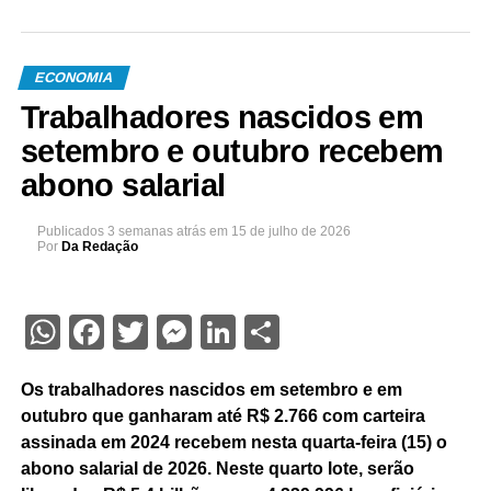
ECONOMIA
Trabalhadores nascidos em
setembro e outubro recebem
abono salarial
Publicados
3 semanas atrás
em
15 de julho de 2026
Por
Da Redação
WhatsApp
Facebook
Twitter
Messenger
LinkedIn
Share
Os trabalhadores nascidos em setembro e em
outubro que ganharam até R$ 2.766 com carteira
assinada em 2024 recebem nesta quarta-feira (15) o
abono salarial de 2026. Neste quarto lote, serão