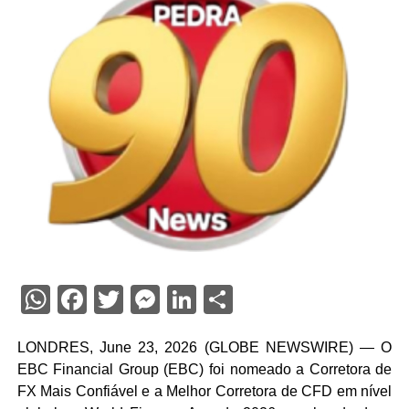
WhatsApp
Facebook
Twitter
Messenger
LinkedIn
Share
LONDRES, June 23, 2026 (GLOBE NEWSWIRE) — O
EBC Financial Group (EBC) foi nomeado a Corretora de
FX Mais Confiável e a Melhor Corretora de CFD em nível