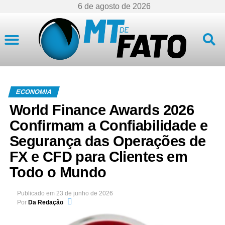
6 de agosto de 2026
Mato Grosso
ECONOMIA
World Finance Awards 2026
Confirmam a Confiabilidade e
Segurança das Operações de
FX e CFD para Clientes em
Todo o Mundo
Publicado em
23 de junho de 2026
Por
Da Redação