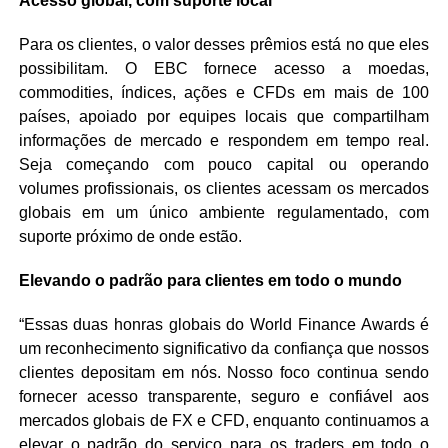
Acesso global, com suporte local
Para os clientes, o valor desses prêmios está no que eles
possibilitam. O EBC fornece acesso a moedas,
commodities, índices, ações e CFDs em mais de 100
países, apoiado por equipes locais que compartilham
informações de mercado e respondem em tempo real.
Seja começando com pouco capital ou operando
volumes profissionais, os clientes acessam os mercados
globais em um único ambiente regulamentado, com
suporte próximo de onde estão.
Elevando o padrão para clientes em todo o mundo
“Essas duas honras globais do World Finance Awards é
um reconhecimento significativo da confiança que nossos
clientes depositam em nós. Nosso foco continua sendo
fornecer acesso transparente, seguro e confiável aos
mercados globais de FX e CFD, enquanto continuamos a
elevar o padrão do serviço para os traders em todo o