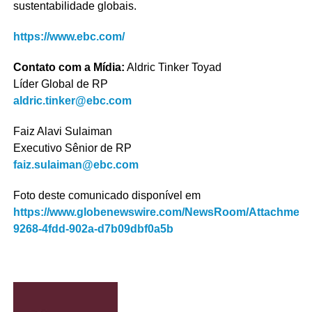
sustentabilidade globais.
https://www.ebc.com/
Contato com a Mídia:
Aldric Tinker Toyad
Líder Global de RP
aldric.tinker@ebc.com
Faiz Alavi Sulaiman
Executivo Sênior de RP
faiz.sulaiman@ebc.com
Foto deste comunicado disponível em
https://www.globenewswire.com/NewsRoom/Attachment
9268-4fdd-902a-d7b09dbf0a5b