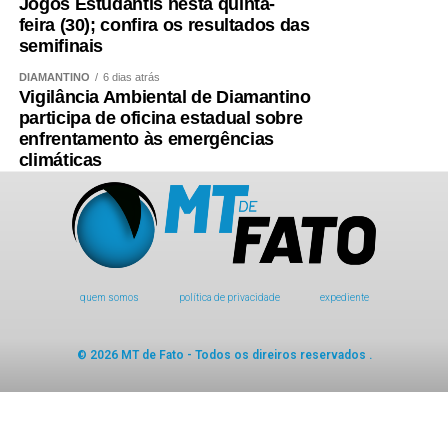
Jogos Estudantis nesta quinta-
feira (30); confira os resultados das
semifinais
DIAMANTINO
6 dias atrás
Vigilância Ambiental de Diamantino
participa de oficina estadual sobre
enfrentamento às emergências
climáticas
quem somos
política de privacidade
expediente
© 2026 MT de Fato - Todos os direiros reservados .