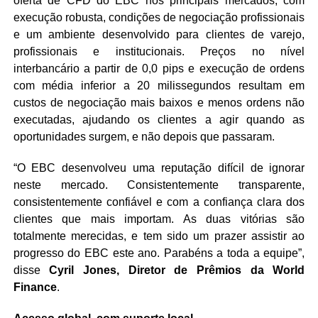
oferta de CFD do EBC nos principais mercados, com
execução robusta, condições de negociação profissionais
e um ambiente desenvolvido para clientes de varejo,
profissionais e institucionais. Preços no nível
interbancário a partir de 0,0 pips e execução de ordens
com média inferior a 20 milissegundos resultam em
custos de negociação mais baixos e menos ordens não
executadas, ajudando os clientes a agir quando as
oportunidades surgem, e não depois que passaram.
“O EBC desenvolveu uma reputação difícil de ignorar
neste mercado. Consistentemente transparente,
consistentemente confiável e com a confiança clara dos
clientes que mais importam. As duas vitórias são
totalmente merecidas, e tem sido um prazer assistir ao
progresso do EBC este ano. Parabéns a toda a equipe”,
disse
Cyril Jones, Diretor de Prêmios da World
Finance
.