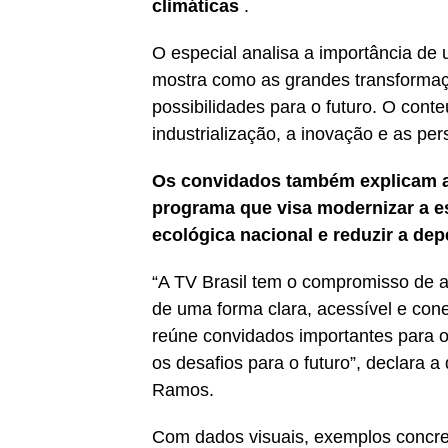
climáticas
.
O especial analisa a importância de
mostra como as grandes transforma
possibilidades para o futuro. O con
industrialização, a inovação e as pe
Os convidados também explicam a p
programa que visa modernizar a est
ecológica nacional e reduzir a dep
“A TV Brasil tem o compromisso de a
de uma forma clara, acessível e con
reúne convidados importantes para 
os desafios para o futuro”, declara
Ramos.
Com dados visuais, exemplos concret