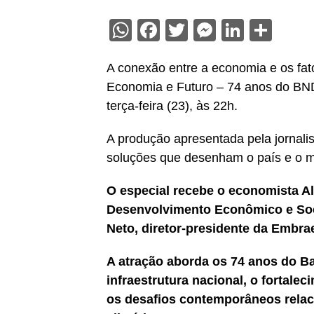
WhatsApp
Facebook
Twitter
Messenge
Linked
Sha
A conexão entre a economia e os fat
Economia e Futuro – 74 anos do BNDE
terça-feira (23), às 22h.
A produção apresentada pela jornalis
soluções que desenham o país e o 
O especial recebe o economista A
Desenvolvimento Econômico e Soc
Neto, diretor-presidente da Embrae
A atração aborda os 74 anos do B
infraestrutura nacional, o fortalec
os desafios contemporâneos relac