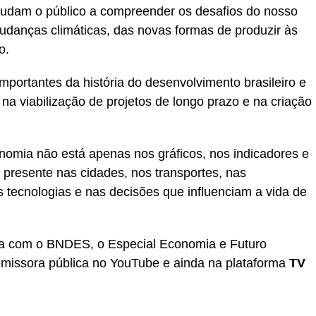
judam o público a compreender os desafios do nosso
 mudanças climáticas, das novas formas de produzir às
o.
mportantes da história do desenvolvimento brasileiro e
 viabilização de projetos de longo prazo e na criação
omia não está apenas nos gráficos, nos indicadores e
 presente nas cidades, nos transportes, nas
 tecnologias e nas decisões que influenciam a vida de
a com o BNDES, o Especial Economia e Futuro
emissora pública no YouTube e ainda na plataforma
TV