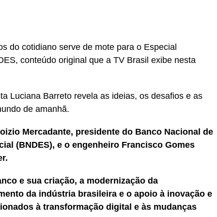
r
In
re
os do cotidiano serve de mote para o Especial
S, conteúdo original que a TV Brasil exibe nesta
ta Luciana Barreto revela as ideias, os desafios e as
mundo de amanhã.
loizio Mercadante, presidente do Banco Nacional de
ial (BNDES), e o engenheiro Francisco Gomes
r.
anco e sua criação, a modernização da
imento da indústria brasileira e o apoio à inovação e
ionados à transformação digital e às mudanças