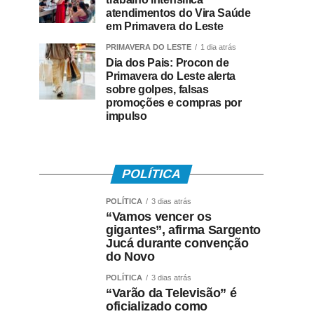
atendimentos do Vira Saúde
em Primavera do Leste
PRIMAVERA DO LESTE
1 dia atrás
Dia dos Pais: Procon de
Primavera do Leste alerta
sobre golpes, falsas
promoções e compras por
impulso
POLÍTICA
POLÍTICA
3 dias atrás
“Vamos vencer os
gigantes”, afirma Sargento
Jucá durante convenção
do Novo
POLÍTICA
3 dias atrás
“Varão da Televisão” é
oficializado como