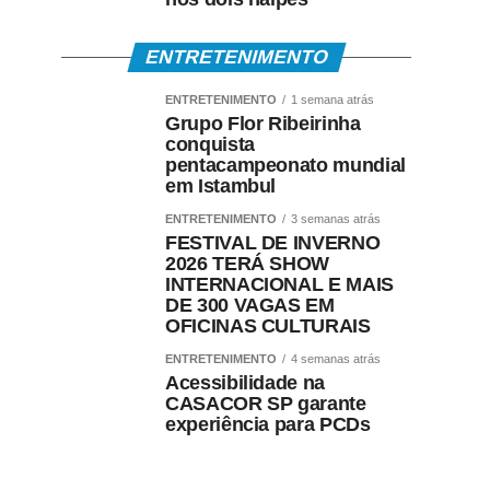
ENTRETENIMENTO
ENTRETENIMENTO
1 semana atrás
Grupo Flor Ribeirinha
conquista
pentacampeonato mundial
em Istambul
ENTRETENIMENTO
3 semanas atrás
FESTIVAL DE INVERNO
2026 TERÁ SHOW
INTERNACIONAL E MAIS
DE 300 VAGAS EM
OFICINAS CULTURAIS
ENTRETENIMENTO
4 semanas atrás
Acessibilidade na
CASACOR SP garante
experiência para PCDs