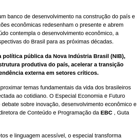
 um banco de desenvolvimento na construção do país e
ções econômicas redesenham o presente e abrem
teúdo contempla o desenvolvimento econômico, a
rspectivas do Brasil para as próximas décadas.
olítica pública da Nova Indústria Brasil (NIB),
rutura produtiva do país, acelerar a transição
endência externa em setores críticos.
proximar temas fundamentais da vida dos brasileiros
ectada ao cotidiano. O Especial Economia e Futuro
o debate sobre inovação, desenvolvimento econômico e
 a diretora de Conteúdo e Programação da
EBC
, Guta
os e linguagem acessível, o especial transforma