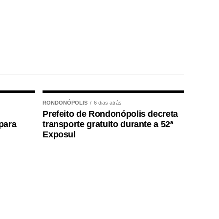
RONDONÓPOLIS
6 dias atrás
Prefeito de Rondonópolis decreta
para
transporte gratuito durante a 52ª
Exposul