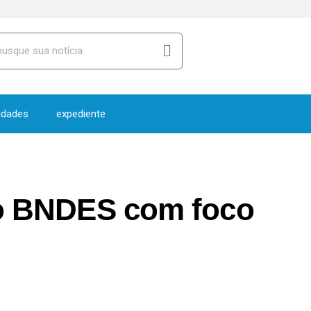
idades
expediente
 do BNDES com foco