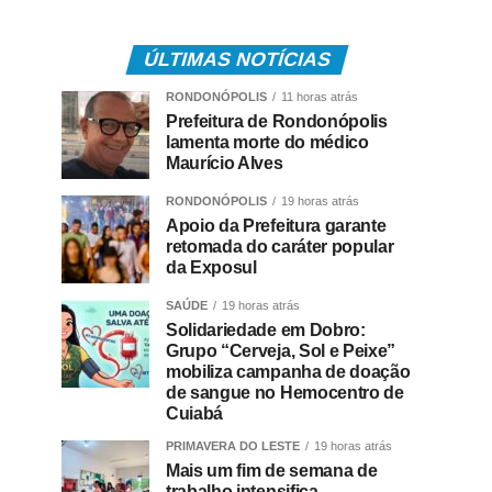
ÚLTIMAS NOTÍCIAS
RONDONÓPOLIS
11 horas atrás
Prefeitura de Rondonópolis
lamenta morte do médico
Maurício Alves
RONDONÓPOLIS
19 horas atrás
Apoio da Prefeitura garante
retomada do caráter popular
da Exposul
SAÚDE
19 horas atrás
Solidariedade em Dobro:
Grupo “Cerveja, Sol e Peixe”
mobiliza campanha de doação
de sangue no Hemocentro de
Cuiabá
PRIMAVERA DO LESTE
19 horas atrás
Mais um fim de semana de
trabalho intensifica