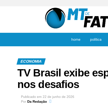
home
política
ECONOMIA
TV Brasil exibe e
nos desafios
Publicado em
22 de junho de 2026
Por
Da Redação