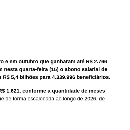
o e em outubro que ganharam até R$ 2.766
nesta quarta-feira (15) o abono salarial de
s R$ 5,4 bilhões para 4.339.996 beneficiários.
a R$ 1.621, conforme a quantidade de meses
ue de forma escalonada ao longo de 2026, de