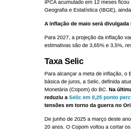
IPCA acumulado em 12 meses ficou em
Geografia e Estatística (IBGE), ainda
A inflação de maio será divulgada 
Para 2027, a projeção da inflação v
estimativas são de 3,65% e 3,5%, re
Taxa Selic
Para alcançar a meta de inflação, o 
básica de juros, a Selic, definida a
Monetária (Copom) do BC.
Na últim
reduziu a
Selic em 0,25 ponto perc
tensões em torno da guerra no Ori
De junho de 2025 a março deste ano,
20 anos. O Copom voltou a cortar os