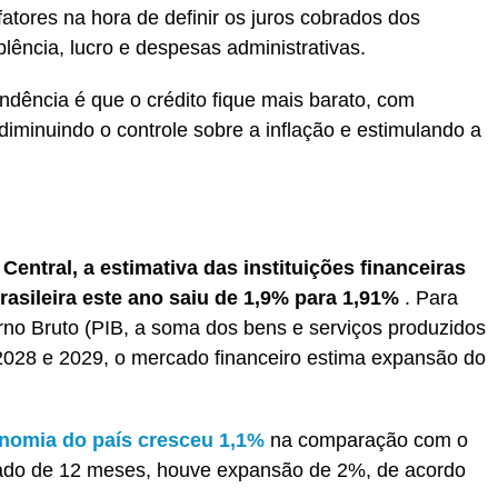
tores na hora de definir os juros cobrados dos
lência, lucro e despesas administrativas.
ndência é que o crédito fique mais barato, com
iminuindo o controle sobre a inflação e estimulando a
entral, a estimativa das instituições financeiras
asileira este ano saiu de 1,9% para 1,91%
. Para
erno Bruto (PIB, a soma dos bens e serviços produzidos
028 e 2029, o mercado financeiro estima expansão do
nomia do país cresceu 1,1%
na comparação com o
lado de 12 meses, houve expansão de 2%, de acordo