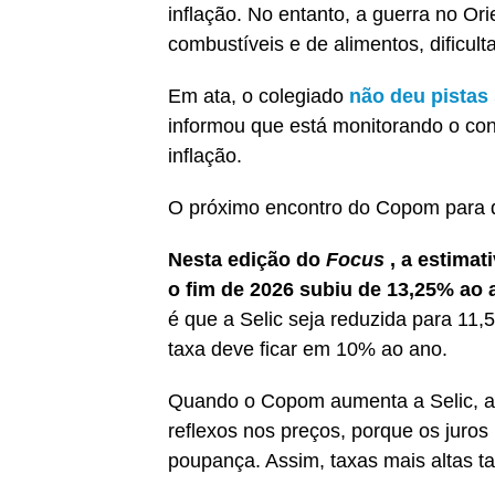
inflação. No entanto, a guerra no Or
combustíveis e de alimentos, dificul
Em ata, o colegiado
não deu pistas
informou que está monitorando o conf
inflação.
O próximo encontro do Copom para def
Nesta edição do
Focus
, a estimat
o fim de 2026 subiu de 13,25% ao 
é que a Selic seja reduzida para 11
taxa deve ficar em 10% ao ano.
Quando o Copom aumenta a Selic, a 
reflexos nos preços, porque os juros
poupança. Assim, taxas mais altas 