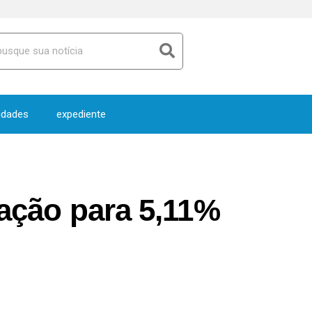
idades
expediente
lação para 5,11%