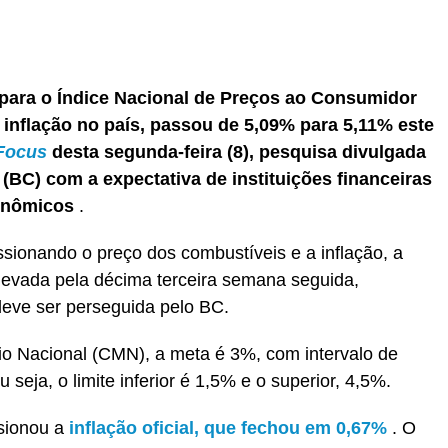
r
In
re
 para o Índice Nacional de Preços ao Consumidor
a inflação no país, passou de 5,09% para 5,11% este
Focus
desta segunda-feira (8), pesquisa divulgada
BC) com a expectativa de instituições financeiras
conômicos
.
sionando o preço dos combustíveis e a inflação, a
elevada pela décima terceira semana seguida,
deve ser perseguida pelo BC.
io Nacional (CMN), a meta é 3%, com intervalo de
 seja, o limite inferior é 1,5% e o superior, 4,5%.
ssionou a
inflação oficial, que fechou em 0,67%
. O