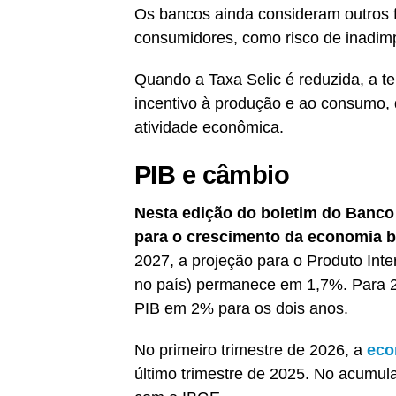
Os bancos ainda consideram outros fa
consumidores, como risco de inadimp
Quando a Taxa Selic é reduzida, a te
incentivo à produção e ao consumo, d
atividade econômica.
PIB e câmbio
Nesta edição do boletim do Banco C
para o crescimento da economia br
2027, a projeção para o Produto Int
no país) permanece em 1,7%. Para 2
PIB em 2% para os dois anos.
No primeiro trimestre de 2026, a
eco
último trimestre de 2025. No acumu