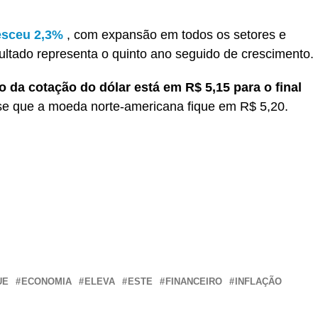
esceu 2,3%
, com expansão em todos os setores e
ultado representa o quinto ano seguido de crescimento.
 da cotação do dólar está em R$ 5,15 para o final
se que a moeda norte-americana fique em R$ 5,20.
r
In
re
UE
ECONOMIA
ELEVA
ESTE
FINANCEIRO
INFLAÇÃO