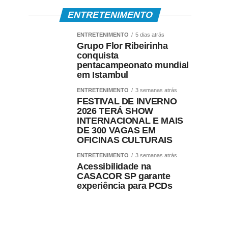
ENTRETENIMENTO
ENTRETENIMENTO
5 dias atrás
Grupo Flor Ribeirinha
conquista
pentacampeonato mundial
em Istambul
ENTRETENIMENTO
3 semanas atrás
FESTIVAL DE INVERNO
2026 TERÁ SHOW
INTERNACIONAL E MAIS
DE 300 VAGAS EM
OFICINAS CULTURAIS
ENTRETENIMENTO
3 semanas atrás
Acessibilidade na
CASACOR SP garante
experiência para PCDs