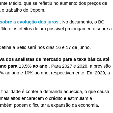
iente Médio, que se refletiu no aumento dos preços de
ta o trabalho do Copom.
 sobre a evolução dos juros
. No documento, o BC
lito e os efeitos de um possível prolongamento sobre a
inir a Selic será nos dias 16 e 17 de junho.
iva dos analistas de mercado para a taxa básica até
ano para 13,5% ao ano
. Para 2027 e 2028, a previsão
,5% ao ano e 10% ao ano, respectivamente. Em 2029, a
finalidade é conter a demanda aquecida, o que causa
 mais altos encarecem o crédito e estimulam a
também podem dificultar a expansão da economia.