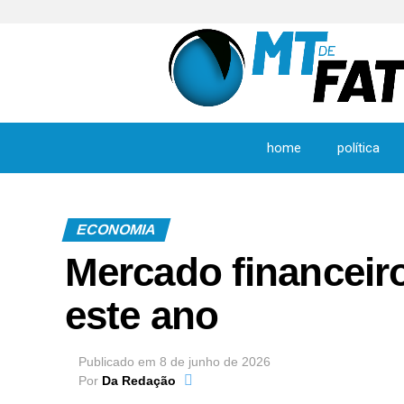
home
política
ECONOMIA
Mercado financeiro
este ano
Publicado em
8 de junho de 2026
Por
Da Redação