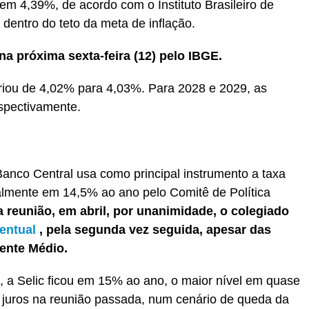
 4,39%, de acordo com o Instituto Brasileiro de
 dentro do teto da meta de inflação.
na próxima sexta-feira (12) pelo IBGE.
ariou de 4,02% para 4,03%. Para 2028 e 2029, as
spectivamente.
Banco Central usa como principal instrumento a taxa
tualmente em 14,5% ao ano pelo Comitê de Política
a reunião, em abril, por unanimidade, o colegiado
entual
, pela segunda vez seguida, apesar das
ente Médio.
 a Selic ficou em 15% ao ano, o maior nível em quase
 juros na reunião passada, num cenário de queda da