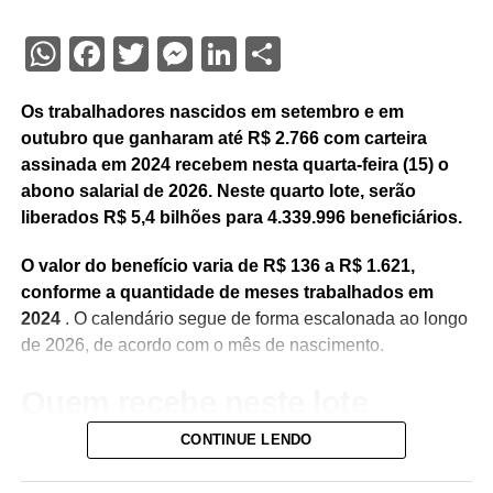
WhatsApp
Facebook
Twitter
Messenger
LinkedIn
Share
Os trabalhadores nascidos em setembro e em
outubro que ganharam até R$ 2.766 com carteira
assinada em 2024 recebem nesta quarta-feira (15) o
abono salarial de 2026. Neste quarto lote, serão
liberados R$ 5,4 bilhões para 4.339.996 beneficiários.
O valor do benefício varia de R$ 136 a R$ 1.621,
conforme a quantidade de meses trabalhados em
2024
. O calendário segue de forma escalonada ao longo
de 2026, de acordo com o mês de nascimento.
Quem recebe neste lote
CONTINUE LENDO
Do total de contemplados em maio: