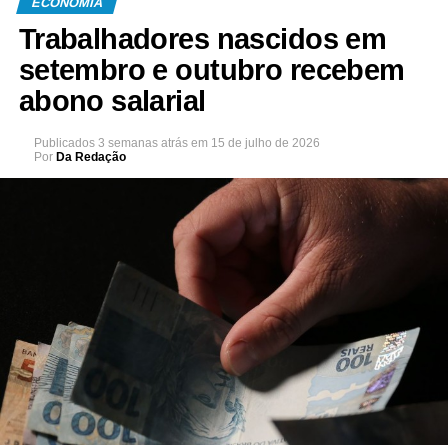
ECONOMIA
Trabalhadores nascidos em
setembro e outubro recebem
abono salarial
Publicados
3 semanas atrás
em
15 de julho de 2026
Por
Da Redação