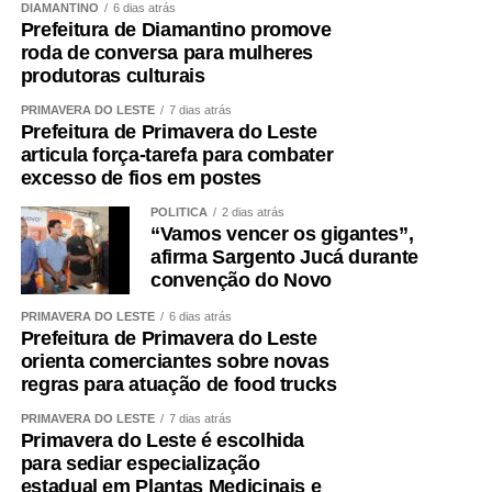
DIAMANTINO
6 dias atrás
Prefeitura de Diamantino promove
roda de conversa para mulheres
produtoras culturais
PRIMAVERA DO LESTE
7 dias atrás
Prefeitura de Primavera do Leste
articula força-tarefa para combater
excesso de fios em postes
POLÍTICA
2 dias atrás
“Vamos vencer os gigantes”,
afirma Sargento Jucá durante
convenção do Novo
PRIMAVERA DO LESTE
6 dias atrás
Prefeitura de Primavera do Leste
orienta comerciantes sobre novas
regras para atuação de food trucks
PRIMAVERA DO LESTE
7 dias atrás
Primavera do Leste é escolhida
para sediar especialização
estadual em Plantas Medicinais e