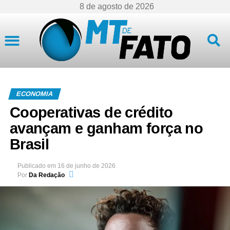
8 de agosto de 2026
Mato Grosso
ECONOMIA
Cooperativas de crédito
avançam e ganham força no
Brasil
Publicado em
16 de junho de 2026
Por
Da Redação