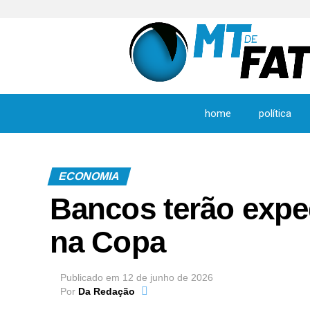
home
política
ECONOMIA
Bancos terão exped
na Copa
Publicado em
12 de junho de 2026
Por
Da Redação