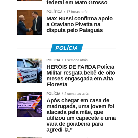
federal em Mato Grosso
POLÍTICA
17 horas atrás
Max Russi confirma apoio
a Otaviano Pivetta na
disputa pelo Paiaguás
POLÍCIA
POLÍCIA
1 semana atrás
HERÓIS DE FARDA Polícia
Militar resgata bebê de oito
meses engasgada em Alta
Floresta
POLÍCIA
2 semanas atrás
Após chegar em casa de
madrugada, uma jovem foi
atacada pela mãe, que
utilizou um capacete e uma
vara de goiabeira para
agredi-la.”