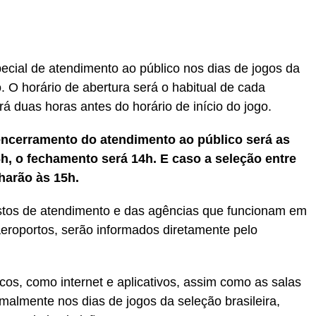
r
In
re
ecial de atendimento ao público nos dias de jogos da
 O horário de abertura será o habitual de cada
rá duas horas antes do horário de início do jogo.
o encerramento do atendimento ao público será as
6h, o fechamento será 14h. E caso a seleção entre
harão às 15h.
ostos de atendimento e das agências que funcionam em
eroportos, serão informados diretamente pelo
cos, como internet e aplicativos, assim como as salas
malmente nos dias de jogos da seleção brasileira,