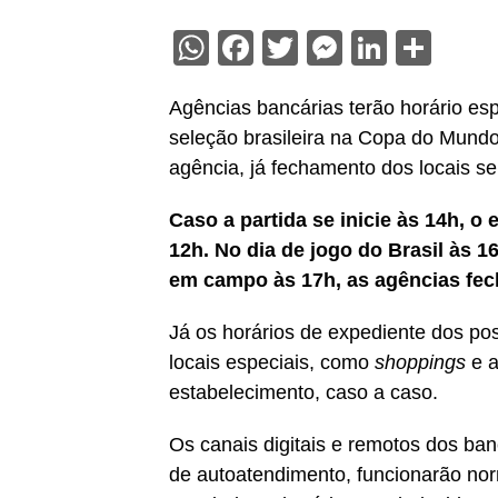
WhatsApp
Facebook
Twitter
Messenge
Linked
Sha
Agências bancárias terão horário esp
seleção brasileira na Copa do Mundo.
agência, já fechamento dos locais se
Caso a partida se inicie às 14h, 
12h. No dia de jogo do Brasil às 1
em campo às 17h, as agências fec
Já os horários de expediente dos p
locais especiais, como
shoppings
e a
estabelecimento, caso a caso.
Os canais digitais e remotos dos ban
de autoatendimento, funcionarão nor