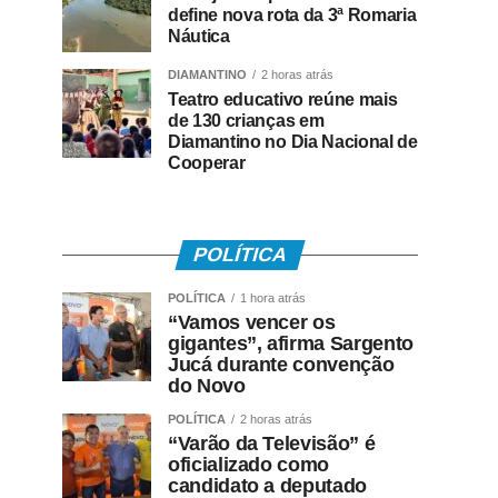
define nova rota da 3ª Romaria
Náutica
DIAMANTINO
2 horas atrás
Teatro educativo reúne mais
de 130 crianças em
Diamantino no Dia Nacional de
Cooperar
POLÍTICA
POLÍTICA
1 hora atrás
“Vamos vencer os
gigantes”, afirma Sargento
Jucá durante convenção
do Novo
POLÍTICA
2 horas atrás
“Varão da Televisão” é
oficializado como
candidato a deputado