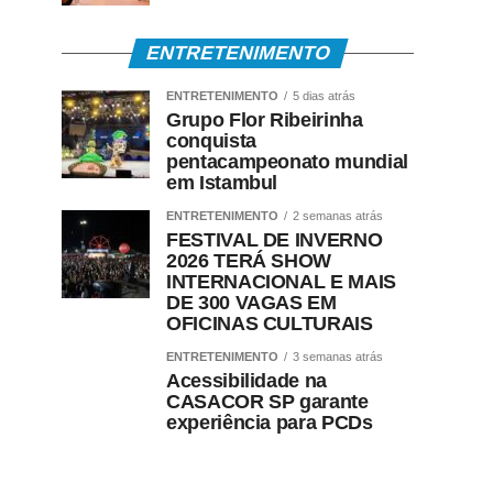
ENTRETENIMENTO
ENTRETENIMENTO
5 dias atrás
Grupo Flor Ribeirinha
conquista
pentacampeonato mundial
em Istambul
ENTRETENIMENTO
2 semanas atrás
FESTIVAL DE INVERNO
2026 TERÁ SHOW
INTERNACIONAL E MAIS
DE 300 VAGAS EM
OFICINAS CULTURAIS
ENTRETENIMENTO
3 semanas atrás
Acessibilidade na
CASACOR SP garante
experiência para PCDs