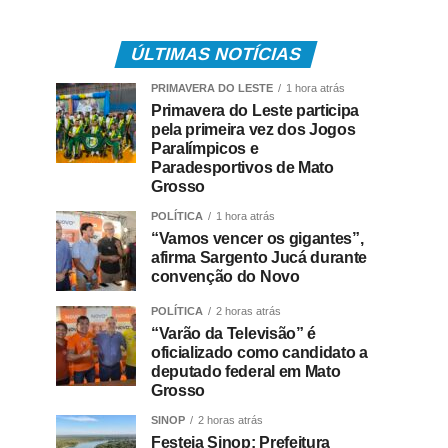
ÚLTIMAS NOTÍCIAS
PRIMAVERA DO LESTE
1 hora atrás
Primavera do Leste participa
pela primeira vez dos Jogos
Paralímpicos e
Paradesportivos de Mato
Grosso
POLÍTICA
1 hora atrás
“Vamos vencer os gigantes”,
afirma Sargento Jucá durante
convenção do Novo
POLÍTICA
2 horas atrás
“Varão da Televisão” é
oficializado como candidato a
deputado federal em Mato
Grosso
SINOP
2 horas atrás
Festeja Sinop: Prefeitura