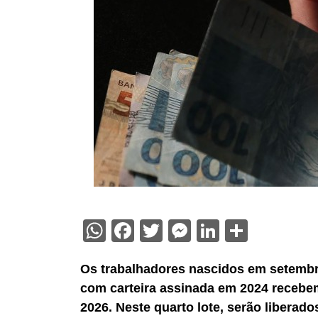
WhatsApp
Facebook
Twitter
Messenger
LinkedIn
Share
Os trabalhadores nascidos em setembr
com carteira assinada em 2024 recebem 
2026. Neste quarto lote, serão liberado