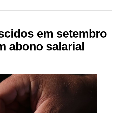
ascidos em setembro
m abono salarial