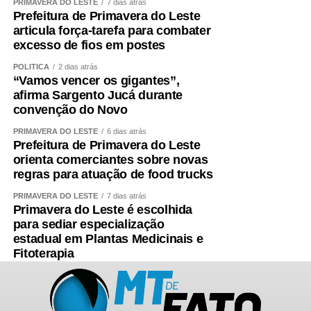
PRIMAVERA DO LESTE
7 dias atrás
Prefeitura de Primavera do Leste
articula força-tarefa para combater
excesso de fios em postes
POLÍTICA
2 dias atrás
“Vamos vencer os gigantes”,
afirma Sargento Jucá durante
convenção do Novo
PRIMAVERA DO LESTE
6 dias atrás
Prefeitura de Primavera do Leste
orienta comerciantes sobre novas
regras para atuação de food trucks
PRIMAVERA DO LESTE
7 dias atrás
Primavera do Leste é escolhida
para sediar especialização
estadual em Plantas Medicinais e
Fitoterapia