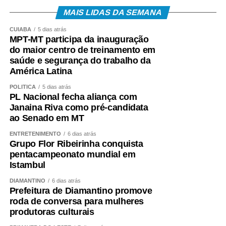
MAIS LIDAS DA SEMANA
CUIABÁ
5 dias atrás
MPT-MT participa da inauguração
do maior centro de treinamento em
saúde e segurança do trabalho da
América Latina
POLÍTICA
5 dias atrás
PL Nacional fecha aliança com
Janaina Riva como pré-candidata
ao Senado em MT
ENTRETENIMENTO
6 dias atrás
Grupo Flor Ribeirinha conquista
pentacampeonato mundial em
Istambul
DIAMANTINO
6 dias atrás
Prefeitura de Diamantino promove
roda de conversa para mulheres
produtoras culturais