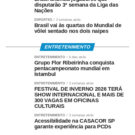
disputarão 3ª semana da Liga das
Nações
ESPORTES
3 semanas atrás
Brasil vai às quartas do Mundial de
vôlei sentado nos dois naipes
ENTRETENIMENTO
ENTRETENIMENTO
6 dias atrás
Grupo Flor Ribeirinha conquista
pentacampeonato mundial em
Istambul
ENTRETENIMENTO
3 semanas atrás
FESTIVAL DE INVERNO 2026 TERÁ
SHOW INTERNACIONAL E MAIS DE
300 VAGAS EM OFICINAS
CULTURAIS
ENTRETENIMENTO
3 semanas atrás
Acessibilidade na CASACOR SP
garante experiência para PCDs