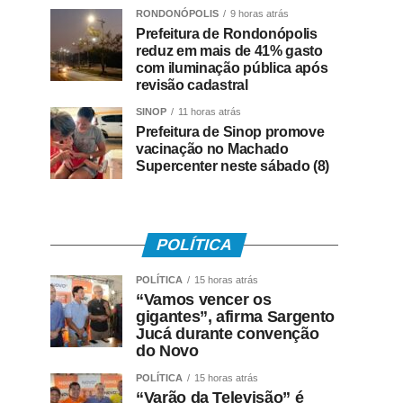
RONDONÓPOLIS
9 horas atrás
Prefeitura de Rondonópolis
reduz em mais de 41% gasto
com iluminação pública após
revisão cadastral
SINOP
11 horas atrás
Prefeitura de Sinop promove
vacinação no Machado
Supercenter neste sábado (8)
POLÍTICA
POLÍTICA
15 horas atrás
“Vamos vencer os
gigantes”, afirma Sargento
Jucá durante convenção
do Novo
POLÍTICA
15 horas atrás
“Varão da Televisão” é