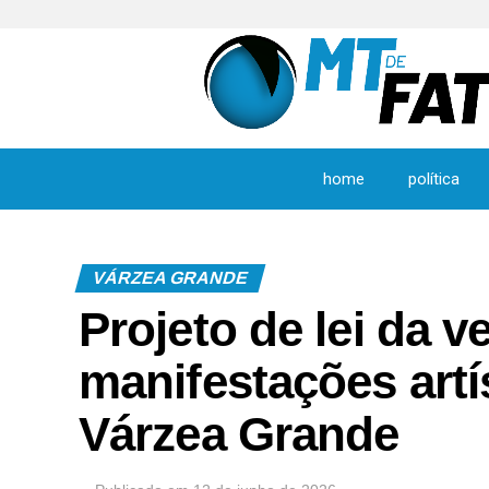
home
política
VÁRZEA GRANDE
Projeto de lei da 
manifestações artí
Várzea Grande