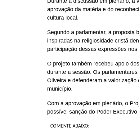
Durante a discussão em plenário, a v
aprovação da matéria e do reconhec
cultura local.
Segundo a parlamentar, a proposta b
inspiradas na religiosidade cristã den
participação dessas expressões nos 
O projeto também recebeu apoio dos
durante a sessão. Os parlamentares 
Oliveira e defenderam a valorização 
município.
Com a aprovação em plenário, o Proj
possível sanção do Poder Executivo 
COMENTE ABAIXO: