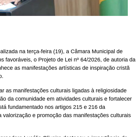
r
In
re
alizada na terça-feira (19), a Câmara Municipal de
favoráveis, o Projeto de Lei nº 64/2026, de autoria da
hece as manifestações artísticas de inspiração cristã
o.
r as manifestações culturais ligadas à religiosidade
ação da comunidade em atividades culturais e fortalecer
está fundamentado nos artigos 215 e 216 da
a valorização e promoção das manifestações culturais