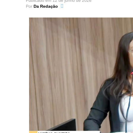
Publicado em
12 de junho de 2026
Por
Da Redação