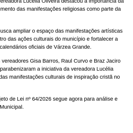
ereadora Lucélia Oliveira destacou a importância da
imento das manifestações religiosas como parte da
usca ampliar o espaço das manifestações artísticas
tro das ações culturais do município e fortalecer a
calendários oficiais de Várzea Grande.
 vereadores Gisa Barros, Raul Curvo e Braz Jaciro
parabenizaram a iniciativa da vereadora Lucélia
das manifestações culturais de inspiração cristã no
eto de Lei nº 64/2026 segue agora para análise e
Municipal.