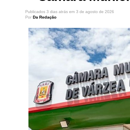
Publicados
3 dias atrás
em
3 de agosto de 2026
Por
Da Redação