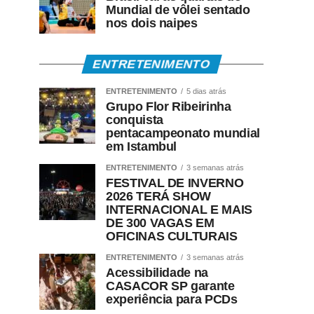
Mundial de vôlei sentado
nos dois naipes
ENTRETENIMENTO
ENTRETENIMENTO
5 dias atrás
Grupo Flor Ribeirinha
conquista
pentacampeonato mundial
em Istambul
ENTRETENIMENTO
3 semanas atrás
FESTIVAL DE INVERNO
2026 TERÁ SHOW
INTERNACIONAL E MAIS
DE 300 VAGAS EM
OFICINAS CULTURAIS
ENTRETENIMENTO
3 semanas atrás
Acessibilidade na
CASACOR SP garante
experiência para PCDs