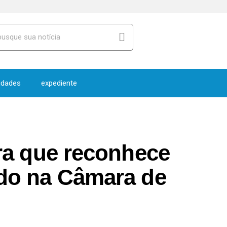
idades
expediente
ira que reconhece
ado na Câmara de