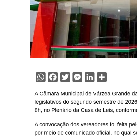
WhatsApp
Facebook
Twitter
Messenger
LinkedIn
Share
A Câmara Municipal de Várzea Grande dará 
legislativos do segundo semestre de 2026.
8h, no Plenário da Casa de Leis, conform
A convocação dos vereadores foi feita pel
por meio de comunicado oficial, no qual s