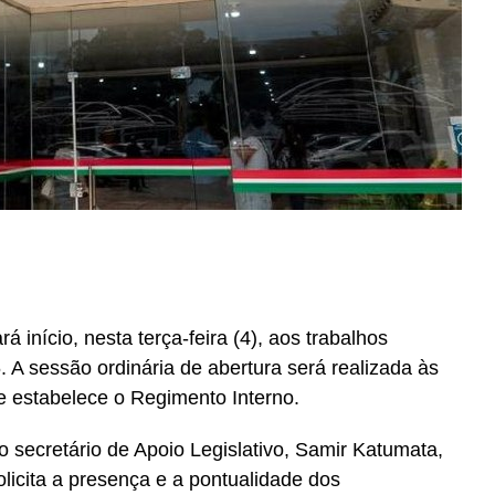
início, nesta terça-feira (4), aos trabalhos
 A sessão ordinária de abertura será realizada às
e estabelece o Regimento Interno.
o secretário de Apoio Legislativo, Samir Katumata,
olicita a presença e a pontualidade dos