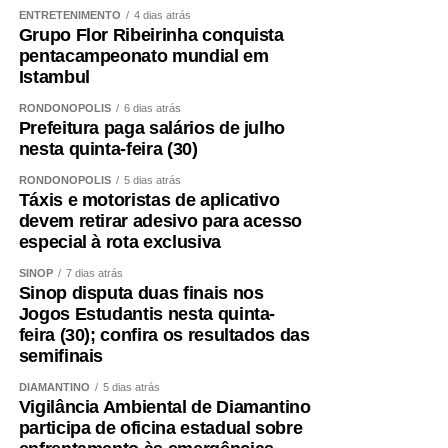
ENTRETENIMENTO
4 dias atrás
Grupo Flor Ribeirinha conquista
pentacampeonato mundial em
Istambul
RONDONÓPOLIS
6 dias atrás
Prefeitura paga salários de julho
nesta quinta-feira (30)
RONDONÓPOLIS
5 dias atrás
Táxis e motoristas de aplicativo
devem retirar adesivo para acesso
especial à rota exclusiva
SINOP
7 dias atrás
Sinop disputa duas finais nos
Jogos Estudantis nesta quinta-
feira (30); confira os resultados das
semifinais
DIAMANTINO
5 dias atrás
Vigilância Ambiental de Diamantino
participa de oficina estadual sobre