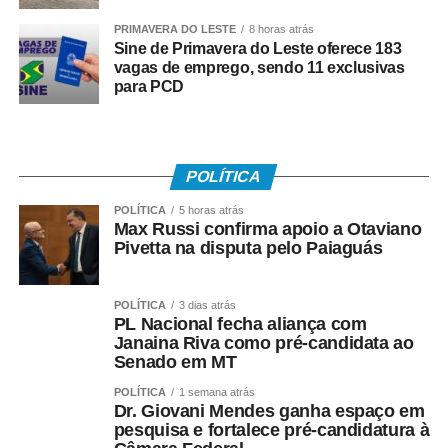
PRIMAVERA DO LESTE
8 horas atrás
Sine de Primavera do Leste oferece 183
vagas de emprego, sendo 11 exclusivas
para PCD
POLÍTICA
POLÍTICA
5 horas atrás
Max Russi confirma apoio a Otaviano
Pivetta na disputa pelo Paiaguás
POLÍTICA
3 dias atrás
PL Nacional fecha aliança com
Janaina Riva como pré-candidata ao
Senado em MT
POLÍTICA
1 semana atrás
Dr. Giovani Mendes ganha espaço em
pesquisa e fortalece pré-candidatura à