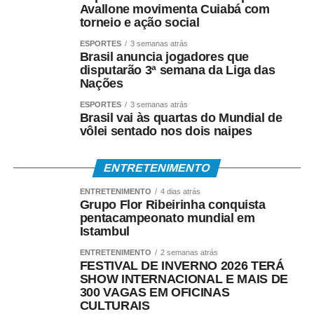
Avallone movimenta Cuiabá com
torneio e ação social
ESPORTES
3 semanas atrás
Brasil anuncia jogadores que
disputarão 3ª semana da Liga das
Nações
ESPORTES
3 semanas atrás
Brasil vai às quartas do Mundial de
vôlei sentado nos dois naipes
ENTRETENIMENTO
ENTRETENIMENTO
4 dias atrás
Grupo Flor Ribeirinha conquista
pentacampeonato mundial em
Istambul
ENTRETENIMENTO
2 semanas atrás
FESTIVAL DE INVERNO 2026 TERÁ
SHOW INTERNACIONAL E MAIS DE
300 VAGAS EM OFICINAS
CULTURAIS