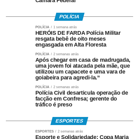
Câmara Federal
POLÍCIA
POLÍCIA
1 semana atrás
HERÓIS DE FARDA Polícia Militar
resgata bebê de oito meses
engasgada em Alta Floresta
POLÍCIA
2 semanas atrás
Após chegar em casa de madrugada,
uma jovem foi atacada pela mãe, que
utilizou um capacete e uma vara de
goiabeira para agredi-la.”
POLÍCIA
2 semanas atrás
Polícia Civil desarticula operação de
facção em Confresa; gerente do
tráfico é preso
ESPORTES
ESPORTES
2 semanas atrás
Esporte e Solidariedade: Copa Maria