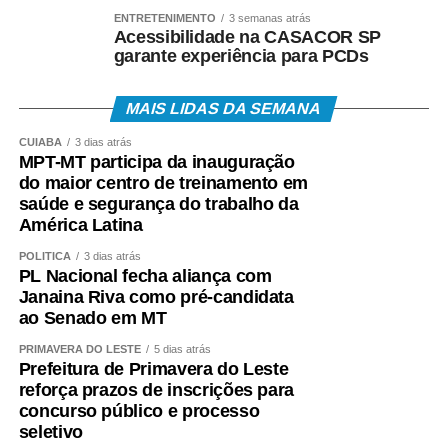
ENTRETENIMENTO
3 semanas atrás
Acessibilidade na CASACOR SP
garante experiência para PCDs
MAIS LIDAS DA SEMANA
CUIABÁ
3 dias atrás
MPT-MT participa da inauguração
do maior centro de treinamento em
saúde e segurança do trabalho da
América Latina
POLÍTICA
3 dias atrás
PL Nacional fecha aliança com
Janaina Riva como pré-candidata
ao Senado em MT
PRIMAVERA DO LESTE
5 dias atrás
Prefeitura de Primavera do Leste
reforça prazos de inscrições para
concurso público e processo
seletivo