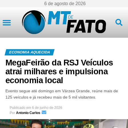
6 de agosto de 2026
Mato Grosso
ECONOMIA AQUECIDA
MegaFeirão da RSJ Veículos
atrai milhares e impulsiona
economia local
Evento segue até domingo em Várzea Grande, reúne mais de
125 veículos e já recebeu mais de 5 mil visitantes.
Publicado em
6 de junho de 2026
Por
Antonio Carlos