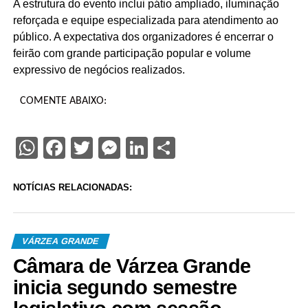
A estrutura do evento inclui pátio ampliado, iluminação
reforçada e equipe especializada para atendimento ao
público. A expectativa dos organizadores é encerrar o
feirão com grande participação popular e volume
expressivo de negócios realizados.
COMENTE ABAIXO:
WhatsApp
Facebook
Twitter
Messenger
LinkedIn
Share
NOTÍCIAS RELACIONADAS:
VÁRZEA GRANDE
Câmara de Várzea Grande
inicia segundo semestre