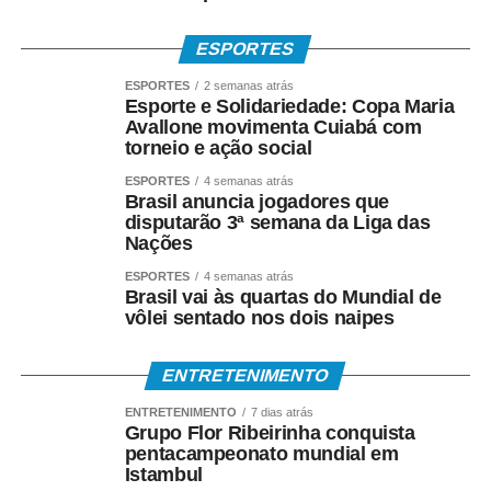
ESPORTES
ESPORTES
2 semanas atrás
Esporte e Solidariedade: Copa Maria
Avallone movimenta Cuiabá com
torneio e ação social
ESPORTES
4 semanas atrás
Brasil anuncia jogadores que
disputarão 3ª semana da Liga das
Nações
ESPORTES
4 semanas atrás
Brasil vai às quartas do Mundial de
vôlei sentado nos dois naipes
ENTRETENIMENTO
ENTRETENIMENTO
7 dias atrás
Grupo Flor Ribeirinha conquista
pentacampeonato mundial em
Istambul