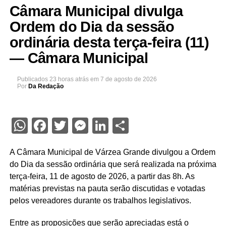
Câmara Municipal divulga
Ordem do Dia da sessão
ordinária desta terça-feira (11)
— Câmara Municipal
Publicados
23 horas atrás
em
7 de agosto de 2026
Por
Da Redação
WhatsApp
Facebook
Twitter
Messenger
LinkedIn
Share
A Câmara Municipal de Várzea Grande divulgou a Ordem
do Dia da sessão ordinária que será realizada na próxima
terça-feira, 11 de agosto de 2026, a partir das 8h. As
matérias previstas na pauta serão discutidas e votadas
pelos vereadores durante os trabalhos legislativos.
Entre as proposições que serão apreciadas está o