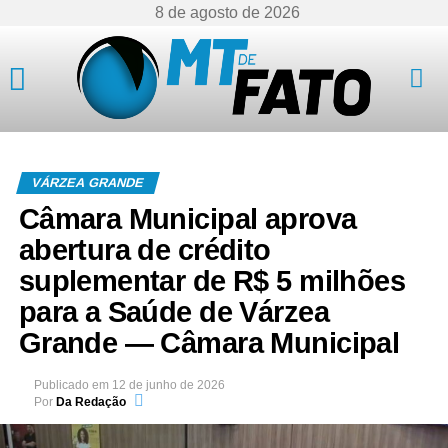
8 de agosto de 2026
Mato Grosso
VÁRZEA GRANDE
Câmara Municipal aprova
abertura de crédito
suplementar de R$ 5 milhões
para a Saúde de Várzea
Grande — Câmara Municipal
Publicado em
12 de junho de 2026
Por
Da Redação