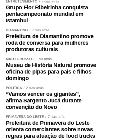
ENTRETENIMENTO
7 dias atrás
Grupo Flor Ribeirinha conquista
pentacampeonato mundial em
Istambul
DIAMANTINO
7 dias atrás
Prefeitura de Diamantino promove
roda de conversa para mulheres
produtoras culturais
MATO GROSSO
1 dia atrás
Museu de História Natural promove
oficina de pipas para pais e filhos
domingo
POLÍTICA
2 dias atrás
“Vamos vencer os gigantes”,
afirma Sargento Jucá durante
convenção do Novo
PRIMAVERA DO LESTE
7 dias atrás
Prefeitura de Primavera do Leste
orienta comerciantes sobre novas
regras para atuação de food trucks