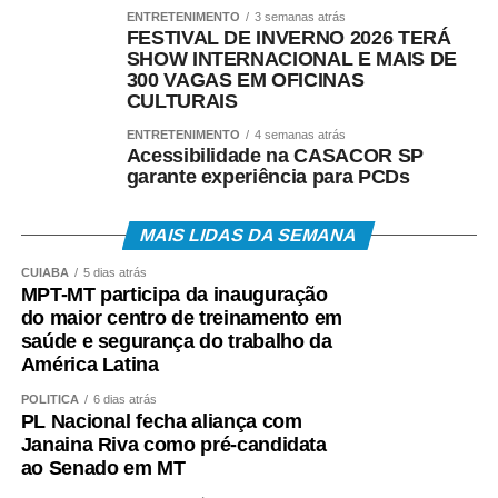
ENTRETENIMENTO
3 semanas atrás
FESTIVAL DE INVERNO 2026 TERÁ
SHOW INTERNACIONAL E MAIS DE
300 VAGAS EM OFICINAS
CULTURAIS
ENTRETENIMENTO
4 semanas atrás
Acessibilidade na CASACOR SP
garante experiência para PCDs
MAIS LIDAS DA SEMANA
CUIABÁ
5 dias atrás
MPT-MT participa da inauguração
do maior centro de treinamento em
saúde e segurança do trabalho da
América Latina
POLÍTICA
6 dias atrás
PL Nacional fecha aliança com
Janaina Riva como pré-candidata
ao Senado em MT