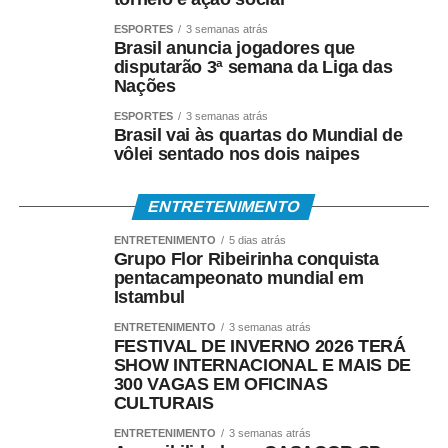
ESPORTES
3 semanas atrás
Brasil anuncia jogadores que
disputarão 3ª semana da Liga das
Nações
ESPORTES
3 semanas atrás
Brasil vai às quartas do Mundial de
vôlei sentado nos dois naipes
ENTRETENIMENTO
ENTRETENIMENTO
5 dias atrás
Grupo Flor Ribeirinha conquista
pentacampeonato mundial em
Istambul
ENTRETENIMENTO
3 semanas atrás
FESTIVAL DE INVERNO 2026 TERÁ
SHOW INTERNACIONAL E MAIS DE
300 VAGAS EM OFICINAS
CULTURAIS
ENTRETENIMENTO
3 semanas atrás