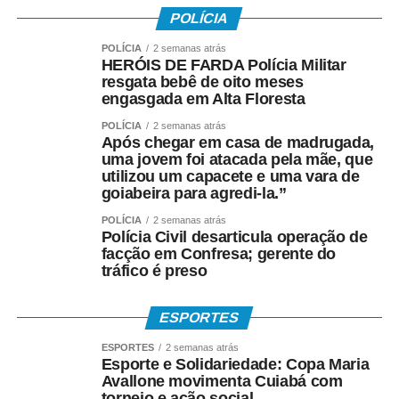
POLÍCIA
POLÍCIA
2 semanas atrás
HERÓIS DE FARDA Polícia Militar
resgata bebê de oito meses
engasgada em Alta Floresta
POLÍCIA
2 semanas atrás
Após chegar em casa de madrugada,
uma jovem foi atacada pela mãe, que
utilizou um capacete e uma vara de
goiabeira para agredi-la.”
POLÍCIA
2 semanas atrás
Polícia Civil desarticula operação de
facção em Confresa; gerente do
tráfico é preso
ESPORTES
ESPORTES
2 semanas atrás
Esporte e Solidariedade: Copa Maria
Avallone movimenta Cuiabá com
torneio e ação social