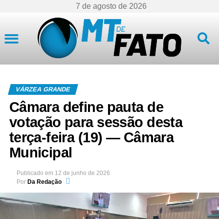
7 de agosto de 2026
Mato Grosso
VÁRZEA GRANDE
Câmara define pauta de
votação para sessão desta
terça-feira (19) — Câmara
Municipal
Publicado em
12 de junho de 2026
Por
Da Redação