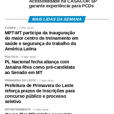
Acessibilidade na CASACOR SP
garante experiência para PCDs
MAIS LIDAS DA SEMANA
CUIABÁ
4 dias atrás
MPT-MT participa da inauguração
do maior centro de treinamento em
saúde e segurança do trabalho da
América Latina
POLÍTICA
4 dias atrás
PL Nacional fecha aliança com
Janaina Riva como pré-candidata
ao Senado em MT
PRIMAVERA DO LESTE
7 dias atrás
Prefeitura de Primavera do Leste
reforça prazos de inscrições para
concurso público e processo
seletivo
ENTRETENIMENTO
5 dias atrás