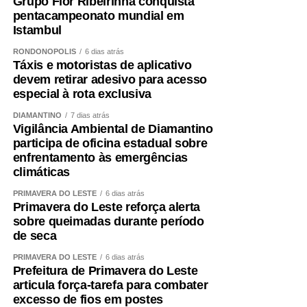
Grupo Flor Ribeirinha conquista
pentacampeonato mundial em
Istambul
RONDONÓPOLIS
6 dias atrás
Táxis e motoristas de aplicativo
devem retirar adesivo para acesso
especial à rota exclusiva
DIAMANTINO
7 dias atrás
Vigilância Ambiental de Diamantino
participa de oficina estadual sobre
enfrentamento às emergências
climáticas
PRIMAVERA DO LESTE
6 dias atrás
Primavera do Leste reforça alerta
sobre queimadas durante período
de seca
PRIMAVERA DO LESTE
6 dias atrás
Prefeitura de Primavera do Leste
articula força-tarefa para combater
excesso de fios em postes