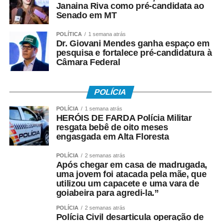
Janaina Riva como pré-candidata ao
Senado em MT
POLÍTICA
1 semana atrás
Dr. Giovani Mendes ganha espaço em
pesquisa e fortalece pré-candidatura à
Câmara Federal
POLÍCIA
POLÍCIA
1 semana atrás
HERÓIS DE FARDA Polícia Militar
resgata bebê de oito meses
engasgada em Alta Floresta
POLÍCIA
2 semanas atrás
Após chegar em casa de madrugada,
uma jovem foi atacada pela mãe, que
utilizou um capacete e uma vara de
goiabeira para agredi-la.”
POLÍCIA
2 semanas atrás
Polícia Civil desarticula operação de