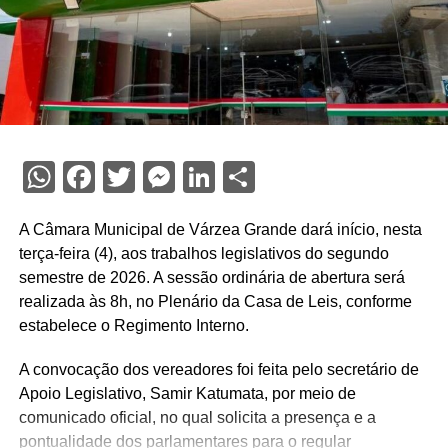
WhatsApp
Facebook
Twitter
Messenger
LinkedIn
Share
A Câmara Municipal de Várzea Grande dará início, nesta
terça-feira (4), aos trabalhos legislativos do segundo
semestre de 2026. A sessão ordinária de abertura será
realizada às 8h, no Plenário da Casa de Leis, conforme
estabelece o Regimento Interno.
A convocação dos vereadores foi feita pelo secretário de
Apoio Legislativo, Samir Katumata, por meio de
comunicado oficial, no qual solicita a presença e a
pontualidade dos parlamentares para o regular