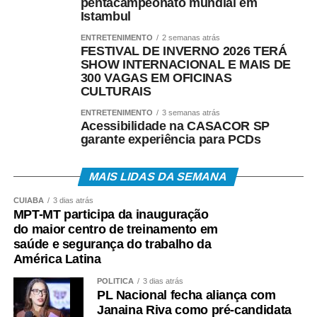
pentacampeonato mundial em
Istambul
ENTRETENIMENTO
2 semanas atrás
FESTIVAL DE INVERNO 2026 TERÁ
SHOW INTERNACIONAL E MAIS DE
300 VAGAS EM OFICINAS
CULTURAIS
ENTRETENIMENTO
3 semanas atrás
Acessibilidade na CASACOR SP
garante experiência para PCDs
MAIS LIDAS DA SEMANA
CUIABÁ
3 dias atrás
MPT-MT participa da inauguração
do maior centro de treinamento em
saúde e segurança do trabalho da
América Latina
POLÍTICA
3 dias atrás
PL Nacional fecha aliança com
Janaina Riva como pré-candidata