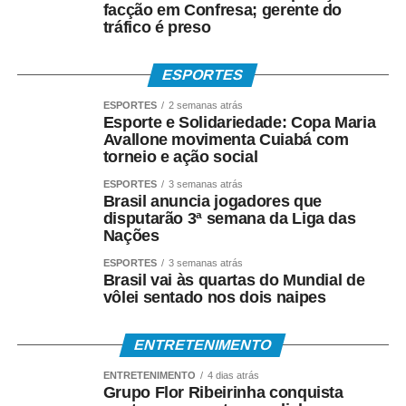
facção em Confresa; gerente do
tráfico é preso
ESPORTES
ESPORTES
2 semanas atrás
Esporte e Solidariedade: Copa Maria
Avallone movimenta Cuiabá com
torneio e ação social
ESPORTES
3 semanas atrás
Brasil anuncia jogadores que
disputarão 3ª semana da Liga das
Nações
ESPORTES
3 semanas atrás
Brasil vai às quartas do Mundial de
vôlei sentado nos dois naipes
ENTRETENIMENTO
ENTRETENIMENTO
4 dias atrás
Grupo Flor Ribeirinha conquista