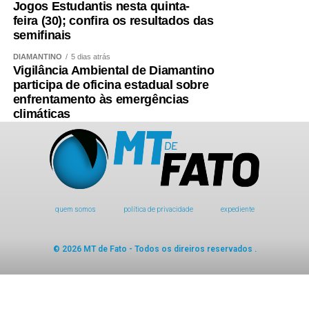
Jogos Estudantis nesta quinta-
feira (30); confira os resultados das
semifinais
DIAMANTINO
5 dias atrás
Vigilância Ambiental de Diamantino
participa de oficina estadual sobre
enfrentamento às emergências
climáticas
quem somos
política de privacidade
expediente
© 2026 MT de Fato - Todos os direiros reservados .