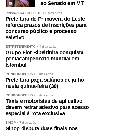
ao Senado em MT
PRIMAVERA DO LESTE
6 dias atrás
Prefeitura de Primavera do Leste
reforça prazos de inscrições para
concurso público e processo
seletivo
ENTRETENIMENTO
4 dias atrás
Grupo Flor Ribeirinha conquista
pentacampeonato mundial em
Istambul
RONDONÓPOLIS
6 dias atrás
Prefeitura paga salários de julho
nesta quinta-feira (30)
RONDONÓPOLIS
5 dias atrás
Táxis e motoristas de aplicativo
devem retirar adesivo para acesso
especial à rota exclusiva
SINOP
7 dias atrás
Sinop disputa duas finais nos