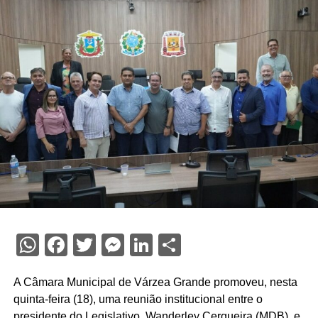
WhatsApp
Facebook
Twitter
Messenger
LinkedIn
Share
A Câmara Municipal de Várzea Grande promoveu, nesta
quinta-feira (18), uma reunião institucional entre o
presidente do Legislativo, Wanderley Cerqueira (MDB), e