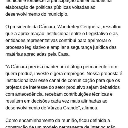
técnicas e fortalecer a participação das entidades na
elaboração de políticas públicas voltadas ao
desenvolvimento do município.
O presidente da Câmara, Wanderley Cerqueira, ressaltou
que a aproximação institucional entre o Legislativo e as
entidades representativas contribui para aprimorar o
processo legislativo e ampliar a segurança jurídica das
matérias apreciadas pela Casa.
“A Câmara precisa manter um diálogo permanente com
quem produz, investe e gera empregos. Nossa proposta é
institucionalizar esse canal de comunicação para que os
projetos de interesse do setor produtivo sejam debatidos
com antecedência, recebam contribuições técnicas e
resultem em decisões cada vez mais alinhadas ao
desenvolvimento de Várzea Grande”, afirmou.
Como encaminhamento da reunião, ficou definida a
construção de um modelo permanente de interlocução