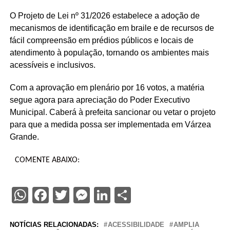
O Projeto de Lei nº 31/2026 estabelece a adoção de
mecanismos de identificação em braile e de recursos de
fácil compreensão em prédios públicos e locais de
atendimento à população, tornando os ambientes mais
acessíveis e inclusivos.
Com a aprovação em plenário por 16 votos, a matéria
segue agora para apreciação do Poder Executivo
Municipal. Caberá à prefeita sancionar ou vetar o projeto
para que a medida possa ser implementada em Várzea
Grande.
COMENTE ABAIXO:
WhatsApp
Facebook
Twitter
Messenger
LinkedIn
Share
NOTÍCIAS RELACIONADAS:
ACESSIBILIDADE
AMPLIA