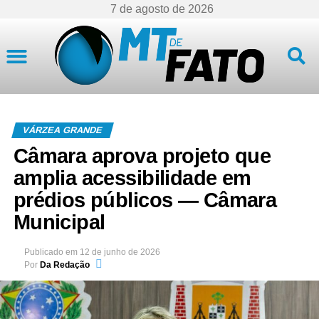
7 de agosto de 2026
Mato Grosso
VÁRZEA GRANDE
Câmara aprova projeto que
amplia acessibilidade em
prédios públicos — Câmara
Municipal
Publicado em
12 de junho de 2026
Por
Da Redação