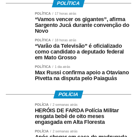
POLÍTICA
POLÍTICA
17 horas atrás
“Vamos vencer os gigantes”, afirma
Sargento Jucá durante convenção do
Novo
POLÍTICA
18 horas atrás
“Varão da Televisão” é oficializado
como candidato a deputado federal
em Mato Grosso
POLÍTICA
1 dia atrás
Max Russi confirma apoio a Otaviano
Pivetta na disputa pelo Paiaguás
POLÍCIA
POLÍCIA
2 semanas atrás
HERÓIS DE FARDA Polícia Militar
resgata bebê de oito meses
engasgada em Alta Floresta
POLÍCIA
2 semanas atrás