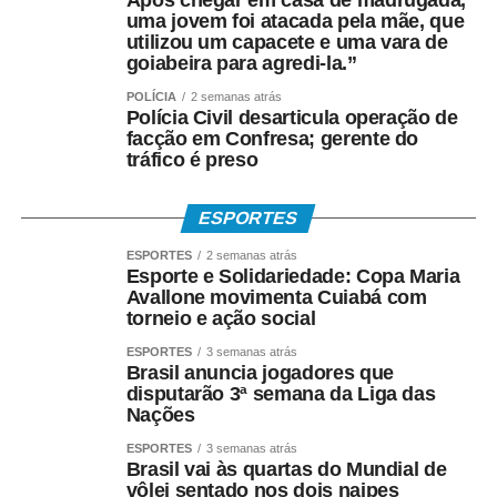
Após chegar em casa de madrugada,
uma jovem foi atacada pela mãe, que
utilizou um capacete e uma vara de
goiabeira para agredi-la.”
POLÍCIA
2 semanas atrás
Polícia Civil desarticula operação de
facção em Confresa; gerente do
tráfico é preso
ESPORTES
ESPORTES
2 semanas atrás
Esporte e Solidariedade: Copa Maria
Avallone movimenta Cuiabá com
torneio e ação social
ESPORTES
3 semanas atrás
Brasil anuncia jogadores que
disputarão 3ª semana da Liga das
Nações
ESPORTES
3 semanas atrás
Brasil vai às quartas do Mundial de
vôlei sentado nos dois naipes