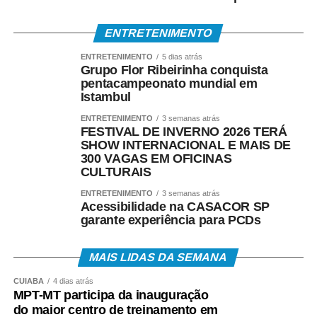
ENTRETENIMENTO
ENTRETENIMENTO
5 dias atrás
Grupo Flor Ribeirinha conquista
pentacampeonato mundial em
Istambul
ENTRETENIMENTO
3 semanas atrás
FESTIVAL DE INVERNO 2026 TERÁ
SHOW INTERNACIONAL E MAIS DE
300 VAGAS EM OFICINAS
CULTURAIS
ENTRETENIMENTO
3 semanas atrás
Acessibilidade na CASACOR SP
garante experiência para PCDs
MAIS LIDAS DA SEMANA
CUIABÁ
4 dias atrás
MPT-MT participa da inauguração
do maior centro de treinamento em