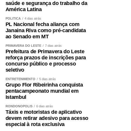
saúde e segurança do trabalho da
América Latina
POLÍTICA
4 dias atrás
PL Nacional fecha aliança com
Janaina Riva como pré-candidata
ao Senado em MT
PRIMAVERA DO LESTE
7 dias atrás
Prefeitura de Primavera do Leste
reforça prazos de inscrições para
concurso público e processo
seletivo
ENTRETENIMENTO
5 dias atrás
Grupo Flor Ribeirinha conquista
pentacampeonato mundial em
Istambul
RONDONÓPOLIS
6 dias atrás
Táxis e motoristas de aplicativo
devem retirar adesivo para acesso
especial à rota exclusiva