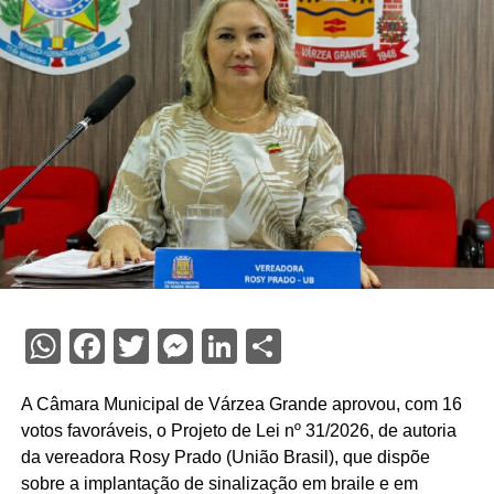
WhatsApp
Facebook
Twitter
Messenger
LinkedIn
Share
A Câmara Municipal de Várzea Grande aprovou, com 16
votos favoráveis, o Projeto de Lei nº 31/2026, de autoria
da vereadora Rosy Prado (União Brasil), que dispõe
sobre a implantação de sinalização em braile e em