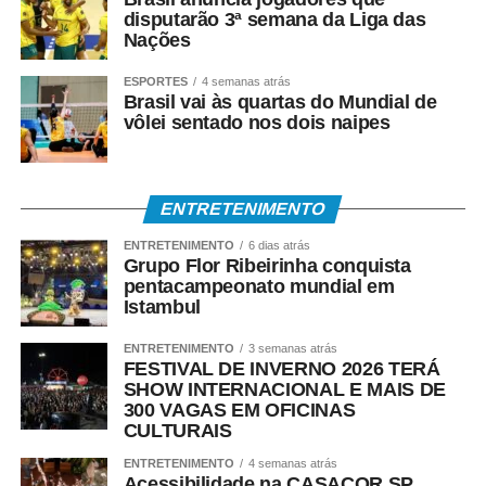
disputarão 3ª semana da Liga das
Nações
ESPORTES
4 semanas atrás
Brasil vai às quartas do Mundial de
vôlei sentado nos dois naipes
ENTRETENIMENTO
ENTRETENIMENTO
6 dias atrás
Grupo Flor Ribeirinha conquista
pentacampeonato mundial em
Istambul
ENTRETENIMENTO
3 semanas atrás
FESTIVAL DE INVERNO 2026 TERÁ
SHOW INTERNACIONAL E MAIS DE
300 VAGAS EM OFICINAS
CULTURAIS
ENTRETENIMENTO
4 semanas atrás
Acessibilidade na CASACOR SP