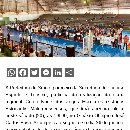
WhatsApp
Facebook
Twitter
Messenger
LinkedIn
Share
A Prefeitura de Sinop, por meio da Secretaria de Cultura,
Esporte e Turismo, participa da realização da etapa
regional Centro-Norte dos Jogos Escolares e Jogos
Estudantis Mato-grossenses, que terá abertura oficial
neste sábado (20), às 19h30, no Ginásio Olímpico José
Carlos Pasa. A competição segue até o dia 26 de junho e
reunirá atletas de diversos municípios da região em uma