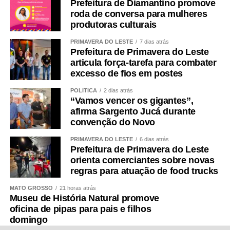
Prefeitura de Diamantino promove
roda de conversa para mulheres
produtoras culturais
PRIMAVERA DO LESTE
7 dias atrás
Prefeitura de Primavera do Leste
articula força-tarefa para combater
excesso de fios em postes
POLÍTICA
2 dias atrás
“Vamos vencer os gigantes”,
afirma Sargento Jucá durante
convenção do Novo
PRIMAVERA DO LESTE
6 dias atrás
Prefeitura de Primavera do Leste
orienta comerciantes sobre novas
regras para atuação de food trucks
MATO GROSSO
21 horas atrás
Museu de História Natural promove
oficina de pipas para pais e filhos
domingo