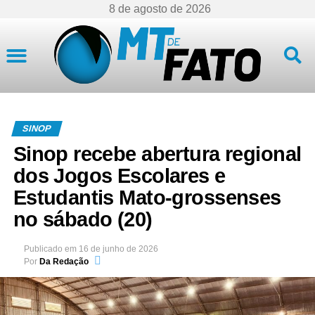
8 de agosto de 2026
Mato Grosso
SINOP
Sinop recebe abertura regional
dos Jogos Escolares e
Estudantis Mato-grossenses
no sábado (20)
Publicado em
16 de junho de 2026
Por
Da Redação