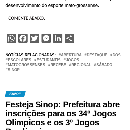
desenvolvimento do esporte mato-grossense.
COMENTE ABAIXO:
WhatsApp
Facebook
Twitter
Messenger
LinkedIn
Share
NOTÍCIAS RELACIONADAS:
ABERTURA
DESTAQUE
DOS
ESCOLARES
ESTUDANTIS
JOGOS
MATOGROSSENSES
RECEBE
REGIONAL
SÁBADO
SINOP
SINOP
Festeja Sinop: Prefeitura abre
inscrições para os 34º Jogos
Olímpicos e os 3º Jogos