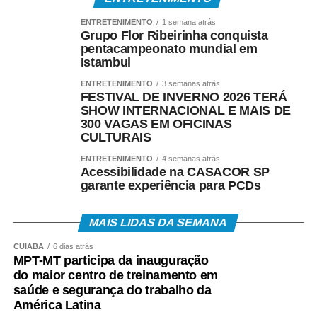
ENTRETENIMENTO
1 semana atrás
Grupo Flor Ribeirinha conquista
pentacampeonato mundial em
Istambul
ENTRETENIMENTO
3 semanas atrás
FESTIVAL DE INVERNO 2026 TERÁ
SHOW INTERNACIONAL E MAIS DE
300 VAGAS EM OFICINAS
CULTURAIS
ENTRETENIMENTO
4 semanas atrás
Acessibilidade na CASACOR SP
garante experiência para PCDs
MAIS LIDAS DA SEMANA
CUIABÁ
6 dias atrás
MPT-MT participa da inauguração
do maior centro de treinamento em
saúde e segurança do trabalho da
América Latina