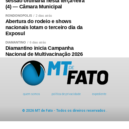
sessão ordinária nesta terça-feira
(4) — Câmara Municipal
RONDONÓPOLIS
2 dias atrás
Abertura do rodeio e shows
nacionais lotam o terceiro dia da
Exposul
DIAMANTINO
6 dias atrás
Diamantino inicia Campanha
Nacional de Multivacinação 2026
quem somos
política de privacidade
expediente
© 2026 MT de Fato - Todos os direiros reservados .