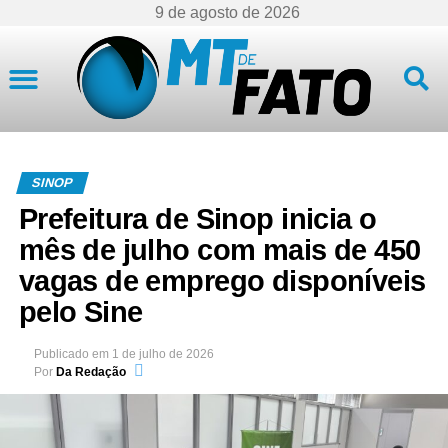
9 de agosto de 2026
Mato Grosso
SINOP
Prefeitura de Sinop inicia o
mês de julho com mais de 450
vagas de emprego disponíveis
pelo Sine
Publicado em
1 de julho de 2026
Por
Da Redação