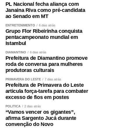
PL Nacional fecha aliança com
Janaina Riva como pré-candidata
ao Senado em MT
ENTRETENIMENTO
6 dias atrás
Grupo Flor Ribeirinha conquista
pentacampeonato mundial em
Istambul
DIAMANTINO
6 dias atrás
Prefeitura de Diamantino promove
roda de conversa para mulheres
produtoras culturais
PRIMAVERA DO LESTE
7 dias atrás
Prefeitura de Primavera do Leste
articula força-tarefa para combater
excesso de fios em postes
POLÍTICA
2 dias atrás
“Vamos vencer os gigantes”,
afirma Sargento Jucá durante
convenção do Novo