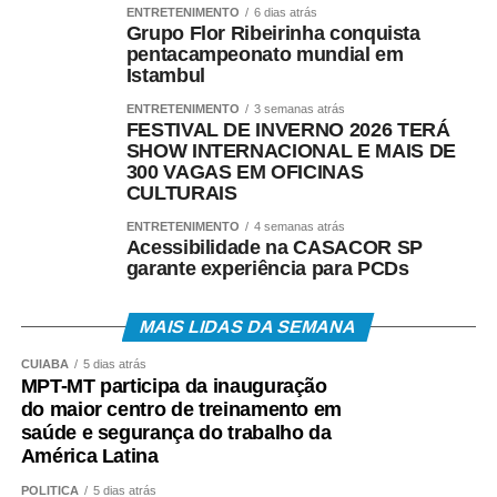
ENTRETENIMENTO
6 dias atrás
Grupo Flor Ribeirinha conquista
pentacampeonato mundial em
Istambul
ENTRETENIMENTO
3 semanas atrás
FESTIVAL DE INVERNO 2026 TERÁ
SHOW INTERNACIONAL E MAIS DE
300 VAGAS EM OFICINAS
CULTURAIS
ENTRETENIMENTO
4 semanas atrás
Acessibilidade na CASACOR SP
garante experiência para PCDs
MAIS LIDAS DA SEMANA
CUIABÁ
5 dias atrás
MPT-MT participa da inauguração
do maior centro de treinamento em
saúde e segurança do trabalho da
América Latina
POLÍTICA
5 dias atrás