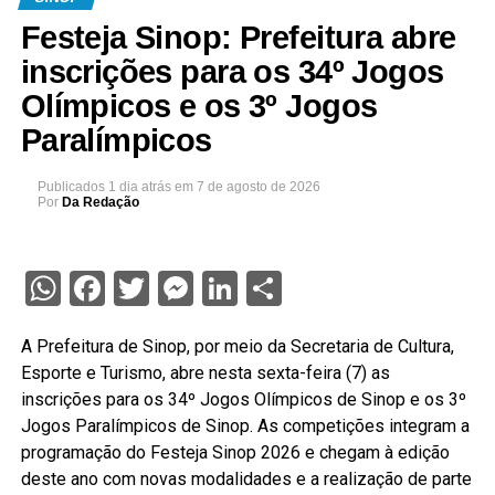
Festeja Sinop: Prefeitura abre
inscrições para os 34º Jogos
Olímpicos e os 3º Jogos
Paralímpicos
Publicados
1 dia atrás
em
7 de agosto de 2026
Por
Da Redação
WhatsApp
Facebook
Twitter
Messenger
LinkedIn
Share
A Prefeitura de Sinop, por meio da Secretaria de Cultura,
Esporte e Turismo, abre nesta sexta-feira (7) as
inscrições para os 34º Jogos Olímpicos de Sinop e os 3º
Jogos Paralímpicos de Sinop. As competições integram a
programação do Festeja Sinop 2026 e chegam à edição
deste ano com novas modalidades e a realização de parte