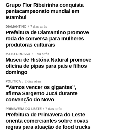
Grupo Flor Ribeirinha conquista
pentacampeonato mundial em
Istambul
DIAMANTINO
7 dias atrás
Prefeitura de Diamantino promove
roda de conversa para mulheres
produtoras culturais
MATO GROSSO
1 dia atrás
Museu de História Natural promove
oficina de pipas para pais e filhos
domingo
POLÍTICA
2 dias atrás
“Vamos vencer os gigantes”,
afirma Sargento Jucá durante
convenção do Novo
PRIMAVERA DO LESTE
7 dias atrás
Prefeitura de Primavera do Leste
orienta comerciantes sobre novas
regras para atuação de food trucks