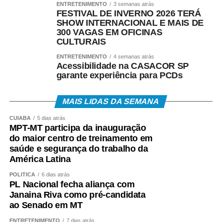
ENTRETENIMENTO
3 semanas atrás
FESTIVAL DE INVERNO 2026 TERÁ
SHOW INTERNACIONAL E MAIS DE
300 VAGAS EM OFICINAS
CULTURAIS
ENTRETENIMENTO
4 semanas atrás
Acessibilidade na CASACOR SP
garante experiência para PCDs
MAIS LIDAS DA SEMANA
CUIABÁ
5 dias atrás
MPT-MT participa da inauguração
do maior centro de treinamento em
saúde e segurança do trabalho da
América Latina
POLÍTICA
6 dias atrás
PL Nacional fecha aliança com
Janaina Riva como pré-candidata
ao Senado em MT
ENTRETENIMENTO
7 dias atrás