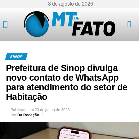
8 de agosto de 2026
Mato Grosso
SINOP
Prefeitura de Sinop divulga
novo contato de WhatsApp
para atendimento do setor de
Habitação
Publicado em
23 de junho de 2026
Por
Da Redação