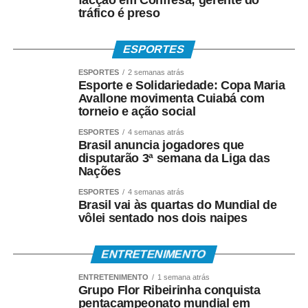
tráfico é preso
ESPORTES
ESPORTES
2 semanas atrás
Esporte e Solidariedade: Copa Maria
Avallone movimenta Cuiabá com
torneio e ação social
ESPORTES
4 semanas atrás
Brasil anuncia jogadores que
disputarão 3ª semana da Liga das
Nações
ESPORTES
4 semanas atrás
Brasil vai às quartas do Mundial de
vôlei sentado nos dois naipes
ENTRETENIMENTO
ENTRETENIMENTO
1 semana atrás
Grupo Flor Ribeirinha conquista
pentacampeonato mundial em