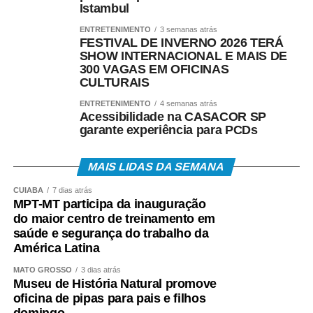
Istambul
ENTRETENIMENTO
3 semanas atrás
FESTIVAL DE INVERNO 2026 TERÁ
SHOW INTERNACIONAL E MAIS DE
300 VAGAS EM OFICINAS
CULTURAIS
ENTRETENIMENTO
4 semanas atrás
Acessibilidade na CASACOR SP
garante experiência para PCDs
MAIS LIDAS DA SEMANA
CUIABÁ
7 dias atrás
MPT-MT participa da inauguração
do maior centro de treinamento em
saúde e segurança do trabalho da
América Latina
MATO GROSSO
3 dias atrás
Museu de História Natural promove
oficina de pipas para pais e filhos
domingo