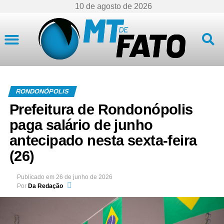
10 de agosto de 2026
Mato Grosso
RONDONÓPOLIS
Prefeitura de Rondonópolis
paga salário de junho
antecipado nesta sexta-feira
(26)
Publicado em
26 de junho de 2026
Por
Da Redação