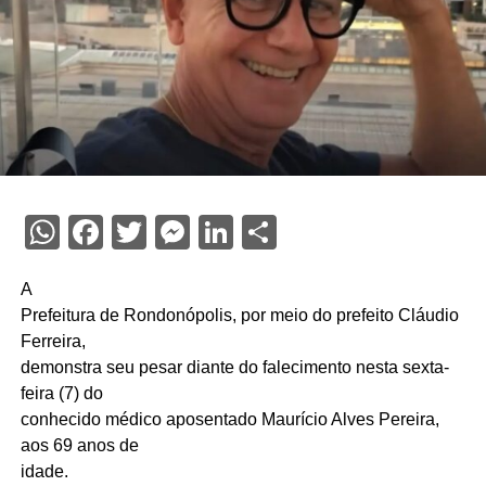
WhatsApp
Facebook
Twitter
Messenger
LinkedIn
Share
A
Prefeitura de Rondonópolis, por meio do prefeito Cláudio
Ferreira,
demonstra seu pesar diante do falecimento nesta sexta-
feira (7) do
conhecido médico aposentado Maurício Alves Pereira,
aos 69 anos de
idade.