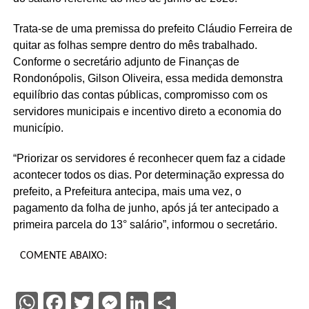
Trata-se de uma premissa do prefeito Cláudio Ferreira de
quitar as folhas sempre dentro do mês trabalhado.
Conforme o secretário adjunto de Finanças de
Rondonópolis, Gilson Oliveira, essa medida demonstra
equilíbrio das contas públicas, compromisso com os
servidores municipais e incentivo direto a economia do
município.
“Priorizar os servidores é reconhecer quem faz a cidade
acontecer todos os dias. Por determinação expressa do
prefeito, a Prefeitura antecipa, mais uma vez, o
pagamento da folha de junho, após já ter antecipado a
primeira parcela do 13° salário”, informou o secretário.
COMENTE ABAIXO:
WhatsApp
Facebook
Twitter
Messenger
LinkedIn
Share