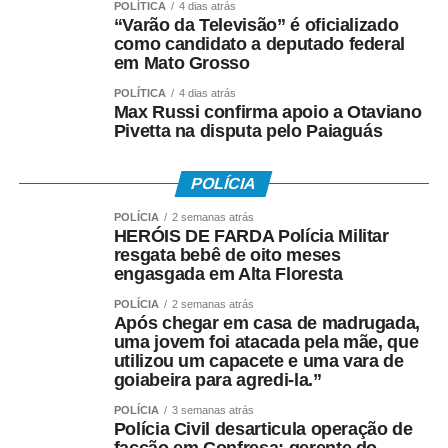
POLÍTICA
4 dias atrás
“Varão da Televisão” é oficializado
como candidato a deputado federal
em Mato Grosso
POLÍTICA
4 dias atrás
Max Russi confirma apoio a Otaviano
Pivetta na disputa pelo Paiaguás
POLÍCIA
POLÍCIA
2 semanas atrás
HERÓIS DE FARDA Polícia Militar
resgata bebê de oito meses
engasgada em Alta Floresta
POLÍCIA
2 semanas atrás
Após chegar em casa de madrugada,
uma jovem foi atacada pela mãe, que
utilizou um capacete e uma vara de
goiabeira para agredi-la.”
POLÍCIA
3 semanas atrás
Polícia Civil desarticula operação de
facção em Confresa; gerente do