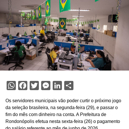
WhatsApp
Facebook
Twitter
Messenger
LinkedIn
Share
Os servidores municipais vão poder curtir o próximo jogo
da seleção brasileira, na segunda-feira (29), e passar o
fim do mês com dinheiro na conta. A Prefeitura de
Rondonópolis efetua nesta sexta-feira (26) o pagamento
do salário referente ao mês de junho de 2026.