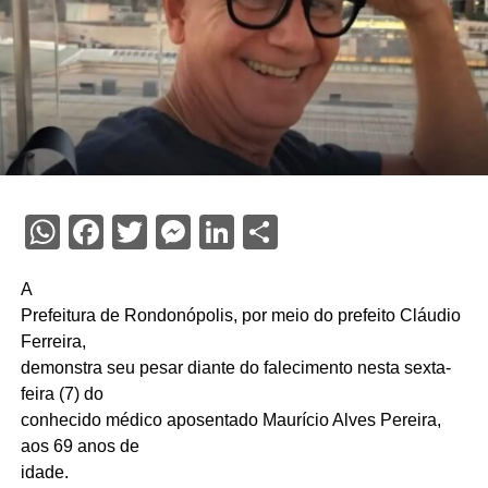
WhatsApp
Facebook
Twitter
Messenger
LinkedIn
Share
A
Prefeitura de Rondonópolis, por meio do prefeito Cláudio
Ferreira,
demonstra seu pesar diante do falecimento nesta sexta-
feira (7) do
conhecido médico aposentado Maurício Alves Pereira,
aos 69 anos de
idade.