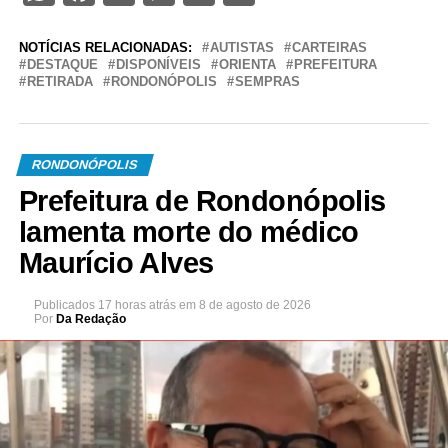
NOTÍCIAS RELACIONADAS:
AUTISTAS
CARTEIRAS
DESTAQUE
DISPONÍVEIS
ORIENTA
PREFEITURA
RETIRADA
RONDONÓPOLIS
SEMPRAS
RONDONÓPOLIS
Prefeitura de Rondonópolis
lamenta morte do médico
Maurício Alves
Publicados
17 horas atrás
em
8 de agosto de 2026
Por
Da Redação