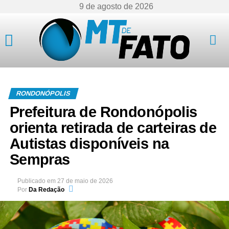
9 de agosto de 2026
Mato Grosso
RONDONÓPOLIS
Prefeitura de Rondonópolis
orienta retirada de carteiras de
Autistas disponíveis na
Sempras
Publicado em
27 de maio de 2026
Por
Da Redação