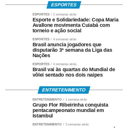
ESPORTES
ESPORTES
2 semanas atrás
Esporte e Solidariedade: Copa Maria
Avallone movimenta Cuiabá com
torneio e ação social
ESPORTES
4 semanas atrás
Brasil anuncia jogadores que
disputarão 3ª semana da Liga das
Nações
ESPORTES
4 semanas atrás
Brasil vai às quartas do Mundial de
vôlei sentado nos dois naipes
ENTRETENIMENTO
ENTRETENIMENTO
1 semana atrás
Grupo Flor Ribeirinha conquista
pentacampeonato mundial em
Istambul
ENTRETENIMENTO
3 semanas atrás