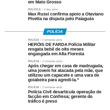
em Mato Grosso
POLÍTICA
4 dias atrás
Max Russi confirma apoio a Otaviano
Pivetta na disputa pelo Paiaguás
POLÍCIA
POLÍCIA
2 semanas atrás
HERÓIS DE FARDA Polícia Militar
resgata bebê de oito meses
engasgada em Alta Floresta
POLÍCIA
2 semanas atrás
Após chegar em casa de madrugada,
uma jovem foi atacada pela mãe, que
utilizou um capacete e uma vara de
goiabeira para agredi-la.”
POLÍCIA
2 semanas atrás
Polícia Civil desarticula operação de
facção em Confresa; gerente do
tráfico é preso