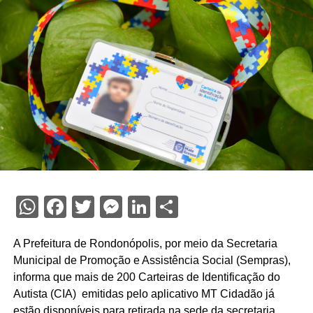
WhatsApp
Facebook
Twitter
Messenger
LinkedIn
Share
A Prefeitura de Rondonópolis, por meio da Secretaria
Municipal de Promoção e Assistência Social (Sempras),
informa que mais de 200 Carteiras de Identificação do
Autista (CIA) emitidas pelo aplicativo MT Cidadão já
estão disponíveis para retirada na sede da secretaria.