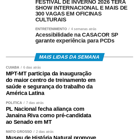
FESTIVAL DE INVERNO 2026 TERÁ
SHOW INTERNACIONAL E MAIS DE
300 VAGAS EM OFICINAS
CULTURAIS
ENTRETENIMENTO
4 semanas atrás
Acessibilidade na CASACOR SP
garante experiência para PCDs
MAIS LIDAS DA SEMANA
CUIABÁ
6 dias atrás
MPT-MT participa da inauguração
do maior centro de treinamento em
saúde e segurança do trabalho da
América Latina
POLÍTICA
7 dias atrás
PL Nacional fecha aliança com
Janaina Riva como pré-candidata
ao Senado em MT
MATO GROSSO
2 dias atrás
Museu de História Natural promove