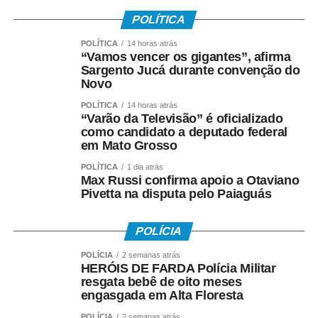
POLÍTICA
POLÍTICA
14 horas atrás
“Vamos vencer os gigantes”, afirma
Sargento Jucá durante convenção do
Novo
POLÍTICA
14 horas atrás
“Varão da Televisão” é oficializado
como candidato a deputado federal
em Mato Grosso
POLÍTICA
1 dia atrás
Max Russi confirma apoio a Otaviano
Pivetta na disputa pelo Paiaguás
POLÍCIA
POLÍCIA
2 semanas atrás
HERÓIS DE FARDA Polícia Militar
resgata bebê de oito meses
engasgada em Alta Floresta
POLÍCIA
2 semanas atrás