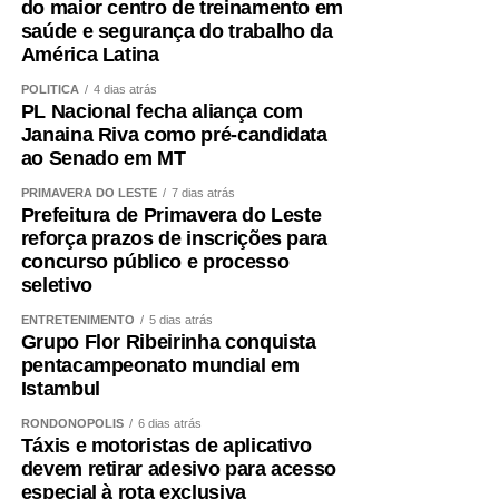
do maior centro de treinamento em
saúde e segurança do trabalho da
América Latina
POLÍTICA
4 dias atrás
PL Nacional fecha aliança com
Janaina Riva como pré-candidata
ao Senado em MT
PRIMAVERA DO LESTE
7 dias atrás
Prefeitura de Primavera do Leste
reforça prazos de inscrições para
concurso público e processo
seletivo
ENTRETENIMENTO
5 dias atrás
Grupo Flor Ribeirinha conquista
pentacampeonato mundial em
Istambul
RONDONÓPOLIS
6 dias atrás
Táxis e motoristas de aplicativo
devem retirar adesivo para acesso
especial à rota exclusiva