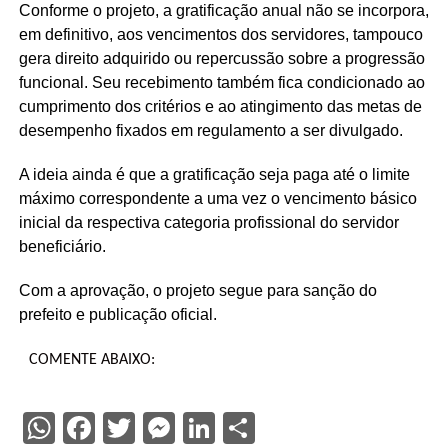
Conforme o projeto, a gratificação anual não se incorpora,
em definitivo, aos vencimentos dos servidores, tampouco
gera direito adquirido ou repercussão sobre a progressão
funcional. Seu recebimento também fica condicionado ao
cumprimento dos critérios e ao atingimento das metas de
desempenho fixados em regulamento a ser divulgado.
A ideia ainda é que a gratificação seja paga até o limite
máximo correspondente a uma vez o vencimento básico
inicial da respectiva categoria profissional do servidor
beneficiário.
Com a aprovação, o projeto segue para sanção do
prefeito e publicação oficial.
COMENTE ABAIXO:
WhatsApp
Facebook
Twitter
Messenger
LinkedIn
Share