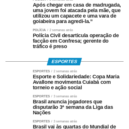
Após chegar em casa de madrugada,
uma jovem foi atacada pela mãe, que
utilizou um capacete e uma vara de
goiabeira para agredi-la.”
POLÍCIA
2 semanas atrás
Polícia Civil desarticula operação de
facção em Confresa; gerente do
tráfico é preso
ESPORTES
ESPORTES
2 semanas atrás
Esporte e Solidariedade: Copa Maria
Avallone movimenta Cuiabá com
torneio e ação social
ESPORTES
3 semanas atrás
Brasil anuncia jogadores que
disputarão 3ª semana da Liga das
Nações
ESPORTES
3 semanas atrás
Brasil vai às quartas do Mundial de