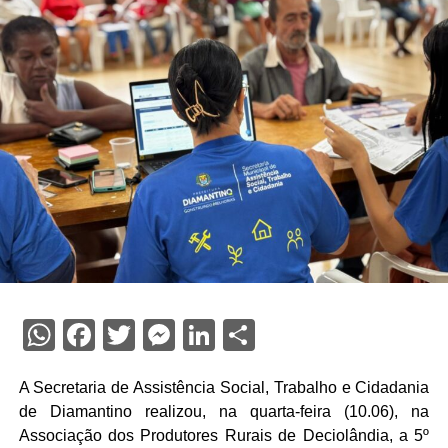
WhatsApp
Facebook
Twitter
Messenger
LinkedIn
Share
A Secretaria de Assistência Social, Trabalho e Cidadania
de Diamantino realizou, na quarta-feira (10.06), na
Associação dos Produtores Rurais de Deciolândia, a 5º