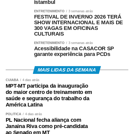
Istambul
ENTRETENIMENTO
3 semanas atrás
FESTIVAL DE INVERNO 2026 TERÁ
SHOW INTERNACIONAL E MAIS DE
300 VAGAS EM OFICINAS
CULTURAIS
ENTRETENIMENTO
3 semanas atrás
Acessibilidade na CASACOR SP
garante experiência para PCDs
MAIS LIDAS DA SEMANA
CUIABÁ
4 dias atrás
MPT-MT participa da inauguração
do maior centro de treinamento em
saúde e segurança do trabalho da
América Latina
POLÍTICA
4 dias atrás
PL Nacional fecha aliança com
Janaina Riva como pré-candidata
ao Senado em MT