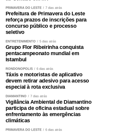
PRIMAVERA DO LESTE
7 dias atrás
Prefeitura de Primavera do Leste
reforça prazos de inscrições para
concurso público e processo
seletivo
ENTRETENIMENTO
5 dias atrás
Grupo Flor Ribeirinha conquista
pentacampeonato mundial em
Istambul
RONDONÓPOLIS
6 dias atrás
Táxis e motoristas de aplicativo
devem retirar adesivo para acesso
especial à rota exclusiva
DIAMANTINO
7 dias atrás
Vigilância Ambiental de Diamantino
participa de oficina estadual sobre
enfrentamento às emergências
climáticas
PRIMAVERA DO LESTE
6 dias atrás