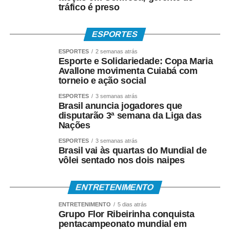
tráfico é preso
ESPORTES
ESPORTES
2 semanas atrás
Esporte e Solidariedade: Copa Maria
Avallone movimenta Cuiabá com
torneio e ação social
ESPORTES
3 semanas atrás
Brasil anuncia jogadores que
disputarão 3ª semana da Liga das
Nações
ESPORTES
3 semanas atrás
Brasil vai às quartas do Mundial de
vôlei sentado nos dois naipes
ENTRETENIMENTO
ENTRETENIMENTO
5 dias atrás
Grupo Flor Ribeirinha conquista
pentacampeonato mundial em