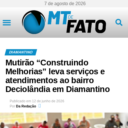
7 de agosto de 2026
Mato Grosso
DIAMANTINO
Mutirão “Construindo
Melhorias” leva serviços e
atendimentos ao bairro
Deciolândia em Diamantino
Publicado em
12 de junho de 2026
Por
Da Redação