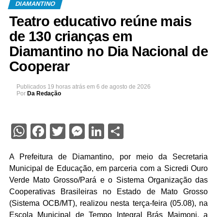
DIAMANTINO
Teatro educativo reúne mais
de 130 crianças em
Diamantino no Dia Nacional de
Cooperar
Publicados
19 horas atrás
em
6 de agosto de 2026
Por
Da Redação
WhatsApp
Facebook
Twitter
Messenger
LinkedIn
Share
A Prefeitura de Diamantino, por meio da Secretaria
Municipal de Educação, em parceria com a Sicredi Ouro
Verde Mato Grosso/Pará e o Sistema Organização das
Cooperativas Brasileiras no Estado de Mato Grosso
(Sistema OCB/MT), realizou nesta terça-feira (05.08), na
Escola Municipal de Tempo Integral Brás Maimoni, a