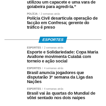
utilizou um capacete e uma vara de
goiabeira para agredi-la.”
POLÍCIA
2 semanas atrás
Polícia Civil desarticula operação de
facção em Confresa; gerente do
tráfico é preso
ESPORTES
ESPORTES
2 semanas atrás
Esporte e Solidariedade: Copa Maria
Avallone movimenta Cuiabá com
torneio e ação social
ESPORTES
4 semanas atrás
Brasil anuncia jogadores que
disputarão 3ª semana da Liga das
Nações
ESPORTES
4 semanas atrás
Brasil vai às quartas do Mundial de
vôlei sentado nos dois naipes