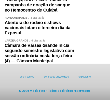
campanha de doação de sangue
no Hemocentro de Cuiabá
RONDONÓPOLIS
3 dias atrás
Abertura do rodeio e shows
nacionais lotam o terceiro dia da
Exposul
VÁRZEA GRANDE
6 dias atrás
Câmara de Várzea Grande inicia
segundo semestre legislativo com
sessão ordinária nesta terça-feira
(4) — Câmara Municipal
quem somos
política de privacidade
expediente
© 2026 MT de Fato - Todos os direiros reservados .