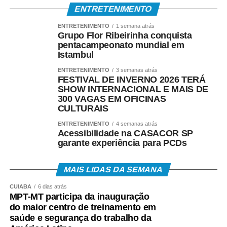
ENTRETENIMENTO
ENTRETENIMENTO
1 semana atrás
Grupo Flor Ribeirinha conquista
pentacampeonato mundial em
Istambul
ENTRETENIMENTO
3 semanas atrás
FESTIVAL DE INVERNO 2026 TERÁ
SHOW INTERNACIONAL E MAIS DE
300 VAGAS EM OFICINAS
CULTURAIS
ENTRETENIMENTO
4 semanas atrás
Acessibilidade na CASACOR SP
garante experiência para PCDs
MAIS LIDAS DA SEMANA
CUIABÁ
6 dias atrás
MPT-MT participa da inauguração
do maior centro de treinamento em
saúde e segurança do trabalho da