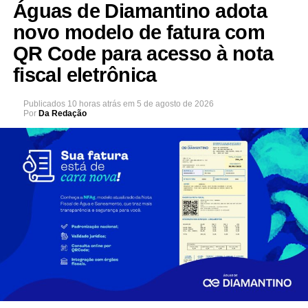
Águas de Diamantino adota
novo modelo de fatura com
QR Code para acesso à nota
fiscal eletrônica
Publicados
10 horas atrás
em
5 de agosto de 2026
Por
Da Redação