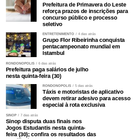
Prefeitura de Primavera do Leste
reforça prazos de inscrições para
concurso público e processo
seletivo
ENTRETENIMENTO
4 dias atrás
Grupo Flor Ribeirinha conquista
pentacampeonato mundial em
Istambul
RONDONÓPOLIS
6 dias atrás
Prefeitura paga salários de julho
nesta quinta-feira (30)
RONDONÓPOLIS
5 dias atrás
Táxis e motoristas de aplicativo
devem retirar adesivo para acesso
especial à rota exclusiva
SINOP
7 dias atrás
Sinop disputa duas finais nos
Jogos Estudantis nesta quinta-
feira (30); confira os resultados das