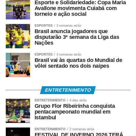
Esporte e Solidariedade: Copa Maria
Avallone movimenta Cuiabá com
torneio e ação social
ESPORTES
3 semanas atrás
Brasil anuncia jogadores que
disputarão 3ª semana da Liga das
Nações
ESPORTES
3 semanas atrás
Brasil vai às quartas do Mundial de
vôlei sentado nos dois naipes
ENTRETENIMENTO
ENTRETENIMENTO
4 dias atrás
Grupo Flor Ribeirinha conquista
pentacampeonato mundial em
Istambul
ENTRETENIMENTO
2 semanas atrás
FESTIVAL DE INVERNO 2026 TERÁ