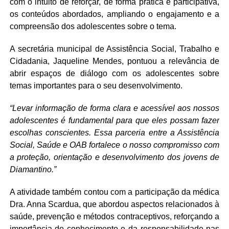
com o intuito de reforçar, de forma prática e participativa,
os conteúdos abordados, ampliando o engajamento e a
compreensão dos adolescentes sobre o tema.
A secretária municipal de Assistência Social, Trabalho e
Cidadania, Jaqueline Mendes, pontuou a relevância de
abrir espaços de diálogo com os adolescentes sobre
temas importantes para o seu desenvolvimento.
“Levar informação de forma clara e acessível aos nossos
adolescentes é fundamental para que eles possam fazer
escolhas conscientes. Essa parceria entre a Assistência
Social, Saúde e OAB fortalece o nosso compromisso com
a proteção, orientação e desenvolvimento dos jovens de
Diamantino.”
A atividade também contou com a participação da médica
Dra. Anna Scardua, que abordou aspectos relacionados à
saúde, prevenção e métodos contraceptivos, reforçando a
importância do conhecimento e da responsabilidade nas