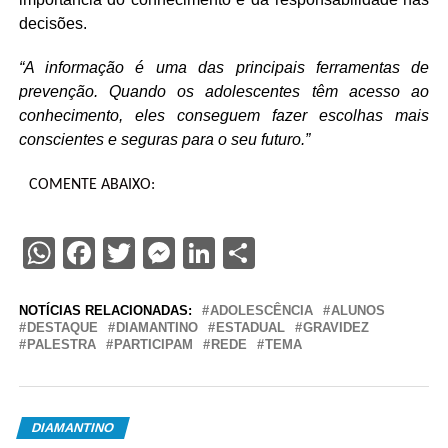
decisões.
“A informação é uma das principais ferramentas de
prevenção. Quando os adolescentes têm acesso ao
conhecimento, eles conseguem fazer escolhas mais
conscientes e seguras para o seu futuro.”
COMENTE ABAIXO:
WhatsApp
Facebook
Twitter
Messenger
LinkedIn
Share
NOTÍCIAS RELACIONADAS:
ADOLESCÊNCIA
ALUNOS
DESTAQUE
DIAMANTINO
ESTADUAL
GRAVIDEZ
PALESTRA
PARTICIPAM
REDE
TEMA
DIAMANTINO