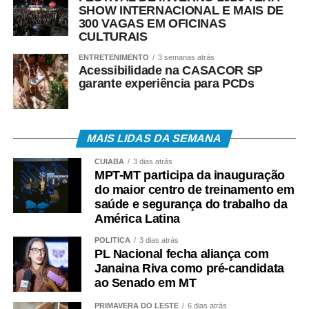
SHOW INTERNACIONAL E MAIS DE
300 VAGAS EM OFICINAS
CULTURAIS
ENTRETENIMENTO
3 semanas atrás
Acessibilidade na CASACOR SP
garante experiência para PCDs
MAIS LIDAS DA SEMANA
CUIABÁ
3 dias atrás
MPT-MT participa da inauguração
do maior centro de treinamento em
saúde e segurança do trabalho da
América Latina
POLÍTICA
3 dias atrás
PL Nacional fecha aliança com
Janaina Riva como pré-candidata
ao Senado em MT
PRIMAVERA DO LESTE
6 dias atrás