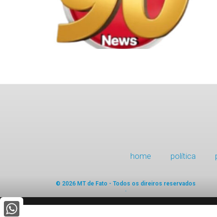
home
política
© 2026 MT de Fato - Todos os direiros reservados
.