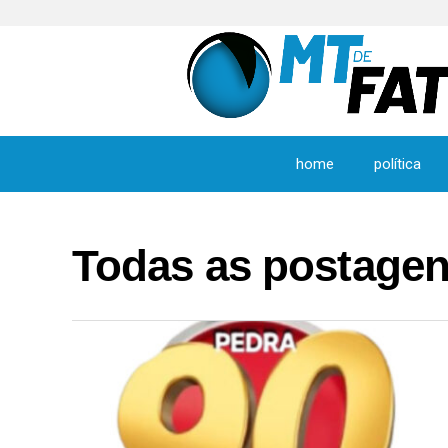
home
política
Todas as postagen