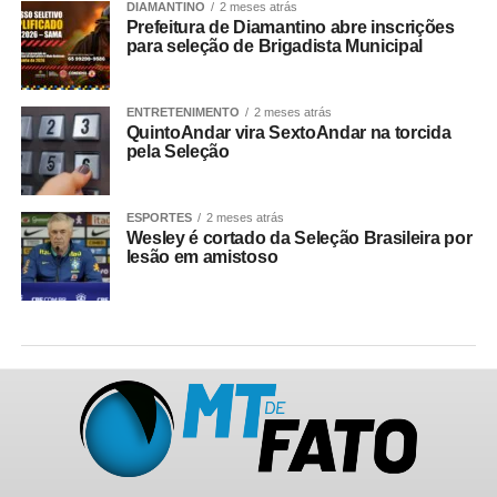
DIAMANTINO
2 meses atrás
Prefeitura de Diamantino abre inscrições
para seleção de Brigadista Municipal
ENTRETENIMENTO
2 meses atrás
QuintoAndar vira SextoAndar na torcida
pela Seleção
ESPORTES
2 meses atrás
Wesley é cortado da Seleção Brasileira por
lesão em amistoso