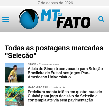
7 de agosto de 2026
Mato Grosso
Todas as postagens marcadas
"Seleção"
SINOP
2 semanas atrás
Atleta de Sinop é convocado para Seleção
Brasileira de Futsal nos jogos Pan-
Americano Universitário
MATO GROSSO
1 mês atrás
Prefeitura monta telões em quatro ruas de
Cuiabá para jogo decisivo da Seleção e
contempla até via sem pavimentação