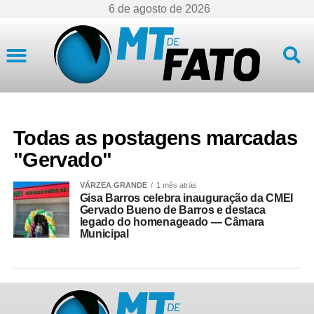
6 de agosto de 2026
Mato Grosso
Todas as postagens marcadas
"Gervado"
VÁRZEA GRANDE
1 mês atrás
Gisa Barros celebra inauguração da CMEI
Gervado Bueno de Barros e destaca
legado do homenageado — Câmara
Municipal