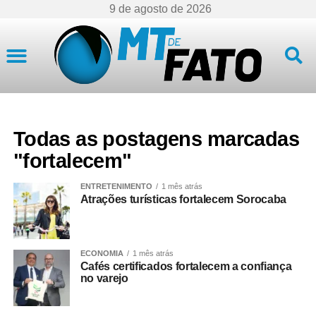
9 de agosto de 2026
Mato Grosso
Todas as postagens marcadas
"fortalecem"
ENTRETENIMENTO
1 mês atrás
Atrações turísticas fortalecem Sorocaba
ECONOMIA
1 mês atrás
Cafés certificados fortalecem a confiança
no varejo