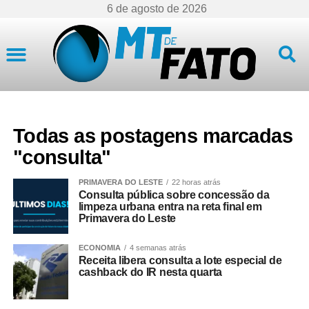
6 de agosto de 2026
Mato Grosso
Todas as postagens marcadas
"consulta"
PRIMAVERA DO LESTE
22 horas atrás
Consulta pública sobre concessão da
limpeza urbana entra na reta final em
Primavera do Leste
ECONOMIA
4 semanas atrás
Receita libera consulta a lote especial de
cashback do IR nesta quarta