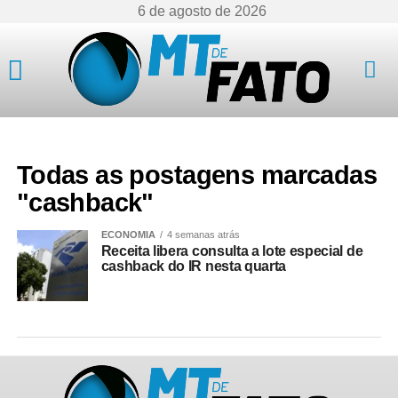
6 de agosto de 2026
Mato Grosso
Todas as postagens marcadas
"cashback"
ECONOMIA
4 semanas atrás
Receita libera consulta a lote especial de
cashback do IR nesta quarta