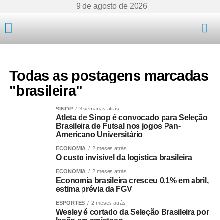
9 de agosto de 2026
Mato Grosso
Todas as postagens marcadas
"brasileira"
SINOP
3 semanas atrás
Atleta de Sinop é convocado para Seleção
Brasileira de Futsal nos jogos Pan-
Americano Universitário
ECONOMIA
2 meses atrás
O custo invisível da logística brasileira
ECONOMIA
2 meses atrás
Economia brasileira cresceu 0,1% em abril,
estima prévia da FGV
ESPORTES
2 meses atrás
Wesley é cortado da Seleção Brasileira por