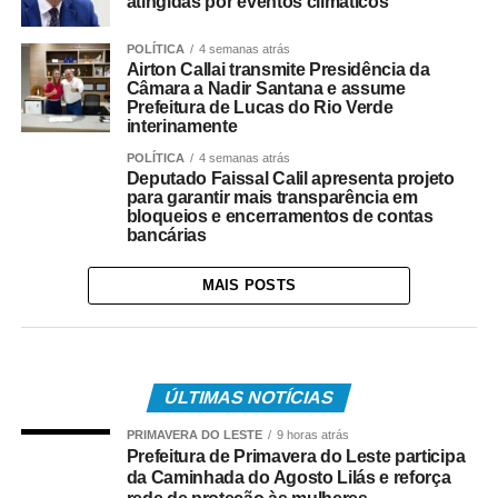
atingidas por eventos climáticos
POLÍTICA
4 semanas atrás
Airton Callai transmite Presidência da
Câmara a Nadir Santana e assume
Prefeitura de Lucas do Rio Verde
interinamente
POLÍTICA
4 semanas atrás
Deputado Faissal Calil apresenta projeto
para garantir mais transparência em
bloqueios e encerramentos de contas
bancárias
MAIS POSTS
ÚLTIMAS NOTÍCIAS
PRIMAVERA DO LESTE
9 horas atrás
Prefeitura de Primavera do Leste participa
da Caminhada do Agosto Lilás e reforça