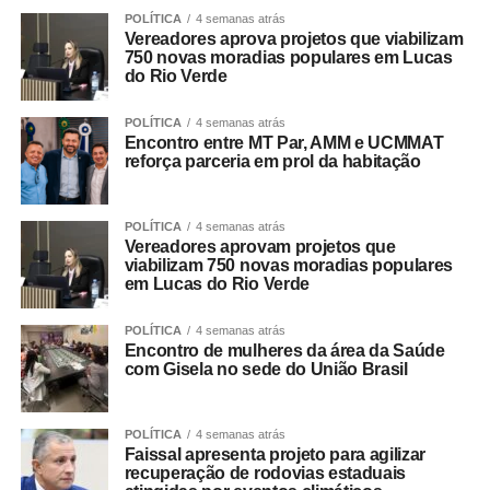
POLÍTICA
4 semanas atrás
Vereadores aprova projetos que viabilizam
750 novas moradias populares em Lucas
do Rio Verde
POLÍTICA
4 semanas atrás
Encontro entre MT Par, AMM e UCMMAT
reforça parceria em prol da habitação
POLÍTICA
4 semanas atrás
Vereadores aprovam projetos que
viabilizam 750 novas moradias populares
em Lucas do Rio Verde
POLÍTICA
4 semanas atrás
Encontro de mulheres da área da Saúde
com Gisela no sede do União Brasil
POLÍTICA
4 semanas atrás
Faissal apresenta projeto para agilizar
recuperação de rodovias estaduais