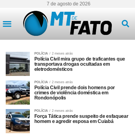
7 de agosto de 2026
Mato Grosso
POLÍCIA
2 meses atrás
Polícia Civil mira grupo de traficantes que
transportava drogas ocultadas em
eletrodomésticos
POLÍCIA
2 meses atrás
Polícia Civil prende dois homens por
crimes de violência doméstica em
Rondonópolis
POLÍCIA
2 meses atrás
Força Tática prende suspeito de esfaquear
homem e agredir esposa em Cuiabá