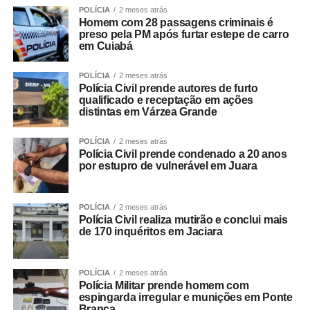
POLÍCIA
2 meses atrás
Homem com 28 passagens criminais é
preso pela PM após furtar estepe de carro
em Cuiabá
POLÍCIA
2 meses atrás
Polícia Civil prende autores de furto
qualificado e receptação em ações
distintas em Várzea Grande
POLÍCIA
2 meses atrás
Polícia Civil prende condenado a 20 anos
por estupro de vulnerável em Juara
POLÍCIA
2 meses atrás
Polícia Civil realiza mutirão e conclui mais
de 170 inquéritos em Jaciara
POLÍCIA
2 meses atrás
Polícia Militar prende homem com
espingarda irregular e munições em Ponte
Branca