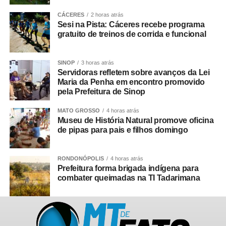
CÁCERES
2 horas atrás
Sesi na Pista: Cáceres recebe programa
gratuito de treinos de corrida e funcional
SINOP
3 horas atrás
Servidoras refletem sobre avanços da Lei
Maria da Penha em encontro promovido
pela Prefeitura de Sinop
MATO GROSSO
4 horas atrás
Museu de História Natural promove oficina
de pipas para pais e filhos domingo
RONDONÓPOLIS
4 horas atrás
Prefeitura forma brigada indígena para
combater queimadas na TI Tadarimana