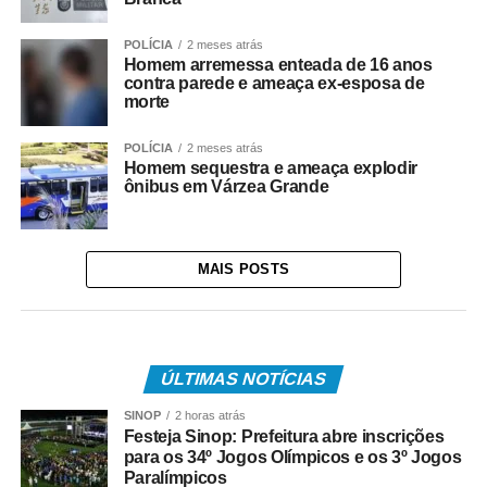
POLÍCIA
2 meses atrás
Homem arremessa enteada de 16 anos
contra parede e ameaça ex-esposa de
morte
POLÍCIA
2 meses atrás
Homem sequestra e ameaça explodir
ônibus em Várzea Grande
MAIS POSTS
ÚLTIMAS NOTÍCIAS
SINOP
2 horas atrás
Festeja Sinop: Prefeitura abre inscrições
para os 34º Jogos Olímpicos e os 3º Jogos
Paralímpicos